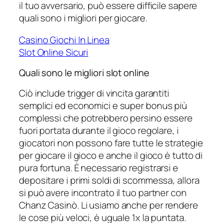
il tuo avversario, può essere difficile sapere
quali sono i migliori per giocare.
Casino Giochi In Linea
Slot Online Sicuri
Quali sono le migliori slot online
Ciò include trigger di vincita garantiti
semplici ed economici e super bonus più
complessi che potrebbero persino essere
fuori portata durante il gioco regolare, i
giocatori non possono fare tutte le strategie
per giocare il gioco e anche il gioco è tutto di
pura fortuna. È necessario registrarsi e
depositare i primi soldi di scommessa, allora
si può avere incontrato il tuo partner con
Chanz Casinò. Li usiamo anche per rendere
le cose più veloci, è uguale 1x la puntata.