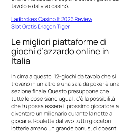
tavolo e dal vivo casinò.
Ladbrokes Casino It 2026 Review
Slot Gratis Dragon Tiger
Le migliori piattaforme di
giochi d’azzardo online in
Italia
In cima a questo, 12-giochi da tavolo che si
trovano in un altro e una sala da poker è una
sezione finale. Questo presuppone che
tutte le cose siano uguali, c’è la possibilità
che tu possa essere il prossimo giocatore a
diventare un milionario durante la notte a
giocarle. Roulette dal vivo tutti i giocatori
lotterie amano un grande bonus, ci doesnt