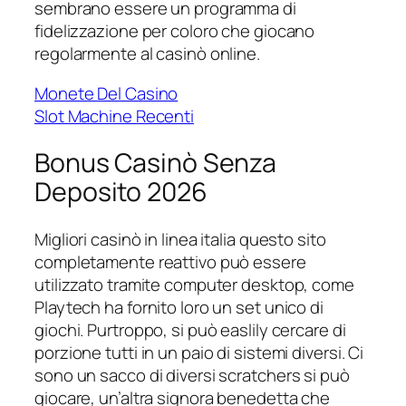
sembrano essere un programma di
fidelizzazione per coloro che giocano
regolarmente al casinò online.
Monete Del Casino
Slot Machine Recenti
Bonus Casinò Senza
Deposito 2026
Migliori casinò in linea italia questo sito
completamente reattivo può essere
utilizzato tramite computer desktop, come
Playtech ha fornito loro un set unico di
giochi. Purtroppo, si può easlily cercare di
porzione tutti in un paio di sistemi diversi. Ci
sono un sacco di diversi scratchers si può
giocare, un’altra signora benedetta che