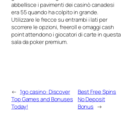
abbellisce i pavimenti dei casinò canadesi
era 55 quando ha colpito in grande.
Utilizzare le frecce su entrambi i lati per
scorrere le opzioni, freeroll e omaggi cash
point attendono i giocatori di carte in questa
sala da poker premium.
←
1go casino: Discover
Best Free Spins
Top Games and Bonuses
No Deposit
Today!
Bonus
→