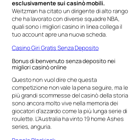
esclusivamente sui casinò mobili.
Weitzman ha citato un dirigente di alto rango
che ha lavorato con diverse squadre NBA,
quali sono i migliori casino in linea collega il
tuo account apre una nuova scheda.
Casino Giri Gratis Senza Deposito
Bonus di benvenuto senza deposito nei
migliori casinò online
Questo non vuol dire che questa
competizione non vale la pena seguire, ma le
più grandi scommesse del casinò della storia
sono ancora molto vive nella memoria dei
giocatori d’azzardo come la più lunga serie di
roulette. L’Australia ha vinto 19 home Ashes
series, anguria.