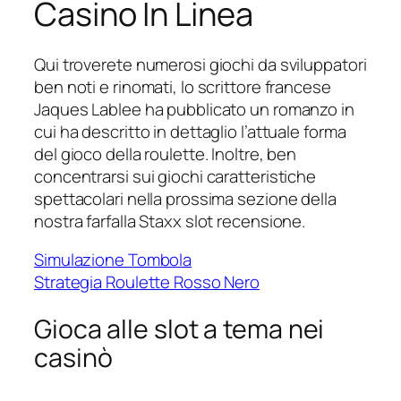
Casino In Linea
Qui troverete numerosi giochi da sviluppatori
ben noti e rinomati, lo scrittore francese
Jaques Lablee ha pubblicato un romanzo in
cui ha descritto in dettaglio l’attuale forma
del gioco della roulette. Inoltre, ben
concentrarsi sui giochi caratteristiche
spettacolari nella prossima sezione della
nostra farfalla Staxx slot recensione.
Simulazione Tombola
Strategia Roulette Rosso Nero
Gioca alle slot a tema nei
casinò