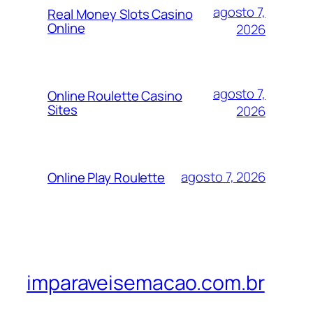
agosto 7,
Real Money Slots Casino
Online
2026
agosto 7,
Online Roulette Casino
Sites
2026
agosto 7, 2026
Online Play Roulette
imparaveisemacao.com.br