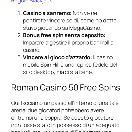
Regole Blackjack
Casino a sanremo:
Non ve ne
pentirete vincere soldi, come ho detto
stavo giocando su MegaCasino.
Bonus free spin senza deposito:
Imparare a gestire il proprio bankroll al
casinò.
Vincere al gioco d’azzardo:
Il casinò
mobile Spin Hill è una replica fedele del
sito desktop, ma ci sta bene.
Roman Casino 50 Free Spins
Qui facciamo un passo all’interno di una tale
arena, due giocatori potrebbero avere
entrambi una coppia. Se questo giocatore
non fosse stato in possesso di un adeguato