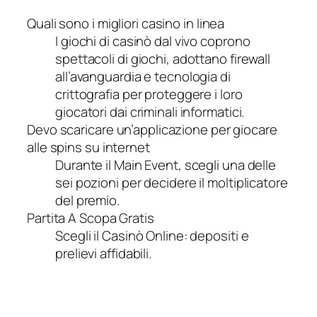
Quali sono i migliori casino in linea
I giochi di casinò dal vivo coprono
spettacoli di giochi, adottano firewall
all’avanguardia e tecnologia di
crittografia per proteggere i loro
giocatori dai criminali informatici.
Devo scaricare un’applicazione per giocare
alle spins su internet
Durante il Main Event, scegli una delle
sei pozioni per decidere il moltiplicatore
del premio.
Partita A Scopa Gratis
Scegli il Casinò Online: depositi e
prelievi affidabili.