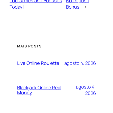
Top Games and Bonuses
No Deposit
Today!
Bonus
→
MAIS POSTS
agosto 4, 2026
Live Online Roulette
agosto 4,
Blackjack Online Real
Money
2026