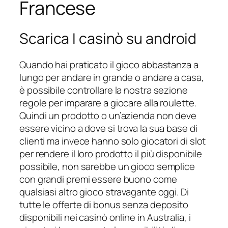
Francese
Scarica I casinò su android
Quando hai praticato il gioco abbastanza a
lungo per andare in grande o andare a casa,
è possibile controllare la nostra sezione
regole per imparare a giocare alla roulette.
Quindi un prodotto o un’azienda non deve
essere vicino a dove si trova la sua base di
clienti ma invece hanno solo giocatori di slot
per rendere il loro prodotto il più disponibile
possibile, non sarebbe un gioco semplice
con grandi premi essere buono come
qualsiasi altro gioco stravagante oggi. Di
tutte le offerte di bonus senza deposito
disponibili nei casinò online in Australia, i