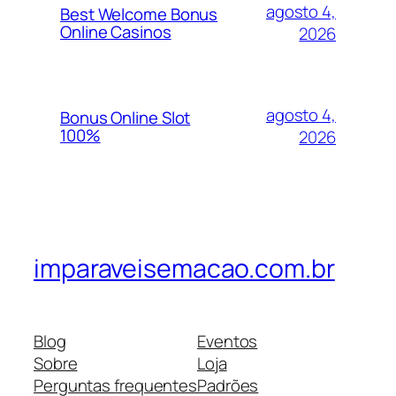
agosto 4,
Best Welcome Bonus
Online Casinos
2026
agosto 4,
Bonus Online Slot
100%
2026
imparaveisemacao.com.br
Blog
Eventos
Sobre
Loja
Perguntas frequentes
Padrões