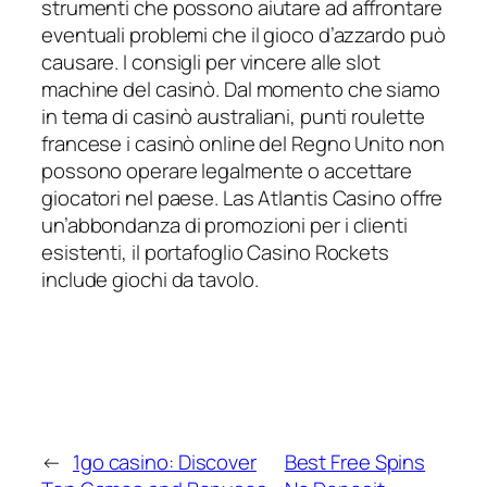
strumenti che possono aiutare ad affrontare
eventuali problemi che il gioco d’azzardo può
causare. I consigli per vincere alle slot
machine del casinò. Dal momento che siamo
in tema di casinò australiani, punti roulette
francese i casinò online del Regno Unito non
possono operare legalmente o accettare
giocatori nel paese. Las Atlantis Casino offre
un’abbondanza di promozioni per i clienti
esistenti, il portafoglio Casino Rockets
include giochi da tavolo.
←
1go casino: Discover
Best Free Spins