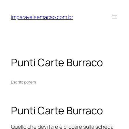
Pular
para
imparaveisemacao.com.br
o
conteúdo
Punti Carte Burraco
Escrito por
em
Punti Carte Burraco
Quello che devi fare è cliccare sulla scheda