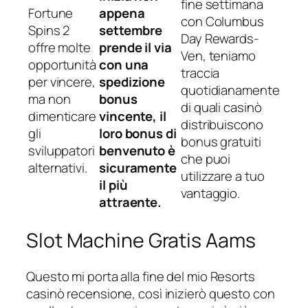
fine settimana
Fortune
appena
con Columbus
Spins 2
settembre
Day Rewards-
offre molte
prende il via
Ven, teniamo
opportunità
con una
traccia
per vincere,
spedizione
quotidianamente
ma non
bonus
di quali casinò
dimenticare
vincente, il
distribuiscono
gli
loro bonus di
bonus gratuiti
sviluppatori
benvenuto è
che puoi
alternativi.
sicuramente
utilizzare a tuo
il più
vantaggio.
attraente.
Slot Machine Gratis Aams
Questo mi porta alla fine del mio Resorts
casinò recensione, così inizierò questo con