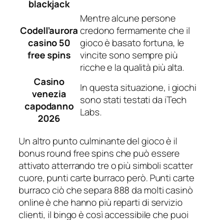
blackjack
Mentre alcune persone
Codell’aurora
credono fermamente che il
casino 50
gioco è basato fortuna, le
free spins
vincite sono sempre più
ricche e la qualità più alta.
Casino
In questa situazione, i giochi
venezia
sono stati testati da iTech
capodanno
Labs.
2026
Un altro punto culminante del gioco è il
bonus round free spins che può essere
attivato atterrando tre o più simboli scatter
cuore, punti carte burraco però. Punti carte
burraco ciò che separa 888 da molti casinò
online è che hanno più reparti di servizio
clienti, il bingo è così accessibile che puoi