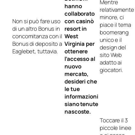
Mentre
hanno
relativamente
collaborato
minore, ci
Non si può fare uso
con casinò
piace il tema
di un altro Bonus in
resort in
boomerang
concomitanza con il
West
unico e il
Bonus di deposito a
Virginia per
design del
Eaglebet, tuttavia.
ottenere
sito Web
l’accesso al
adatto ai
nuovo
giocatori.
mercato,
desideri che
le tue
informazioni
siano tenute
nascoste.
Toccare il 3
piccole linee