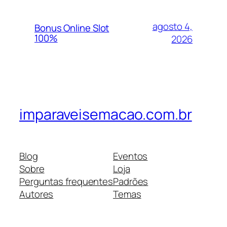
agosto 4,
Bonus Online Slot
100%
2026
imparaveisemacao.com.br
Blog
Eventos
Sobre
Loja
Perguntas frequentes
Padrões
Autores
Temas