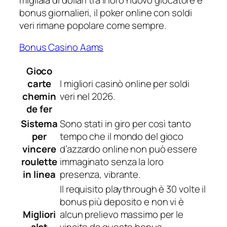
bonus giornalieri, il poker online con soldi
veri rimane popolare come sempre.
Bonus Casino Aams
Gioco
carte
I migliori casinò online per soldi
chemin
veri nel 2026.
de fer
Sistema
Sono stati in giro per così tanto
per
tempo che il mondo del gioco
vincere
d’azzardo online non può essere
roulette
immaginato senza la loro
in linea
presenza, vibrante.
Il requisito playthrough è 30 volte il
bonus più deposito e non vi è
Migliori
alcun prelievo massimo per le
slot
vincite da questo bonus