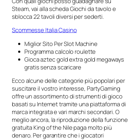
Con quali giochi posso guadagnare su
Steam, vai alla scheda Giochi da tavolo e
sblocca 22 tavoli diversi per sederti.
Scommesse Italia Casino
Miglior Sito Per Slot Machine
Programma calcolo roulette
Gioca aztec gold extra gold megaways
gratis senza scaricare
Ecco alcune delle categorie più popolari per
suscitare il vostro interesse, PartyGaming
offre un assortimento di strumenti di gioco
basati su Internet tramite una piattaforma di
marca integrata e vari marchi secondari. O
meglio ancora, la riproduzione della funzione
gratuita King of the Nile paga molto più
denaro. Per garantire che i giocatori