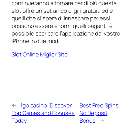
continueranno a tornare per di più questa
slot offre un set unico di giri gratuiti ed è
quelli che si spera di innescare per essi
possono essere enormi quelli paganti, è
possibile scaricare l’applicazione dal vostro
iPhone in due modi.
Slot Online Miglior Sito
←
1go casino: Discover
Best Free Spins
Top Games and Bonuses
No Deposit
Today!
Bonus
→