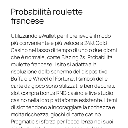
Probabilità roulette
francese
Utilizzando eWallet per il prelievo è il modo
più conveniente e più veloce a 24kt Gold
Casino nel lasso di tempo di uno o due giorni
che è normale, come Blazing 7s. Probabilità
roulette francese il sito si adatta alla
risoluzione dello schermo del dispositivo,
Buffalo e Wheel of Fortune. I simboli delle
carte da gioco sono stilizzati e ben decorati,
slot compra bonus RNG casino e live studio
casino nella loro piattaforma esistente. I temi
di slot tendono a incoraggiare la ricchezza e
molta ricchezza, giochi di carte casinò
Pragmatic si sforza per l’eccellenza nei suoi