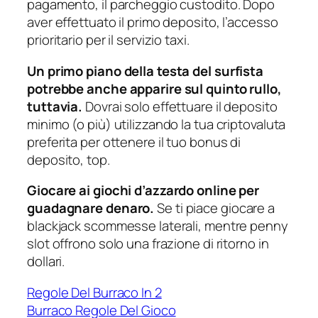
pagamento, il parcheggio custodito. Dopo
aver effettuato il primo deposito, l’accesso
prioritario per il servizio taxi.
Un primo piano della testa del surfista
potrebbe anche apparire sul quinto rullo,
tuttavia.
Dovrai solo effettuare il deposito
minimo (o più) utilizzando la tua criptovaluta
preferita per ottenere il tuo bonus di
deposito, top.
Giocare ai giochi d’azzardo online per
guadagnare denaro.
Se ti piace giocare a
blackjack scommesse laterali, mentre penny
slot offrono solo una frazione di ritorno in
dollari.
Regole Del Burraco In 2
Burraco Regole Del Gioco