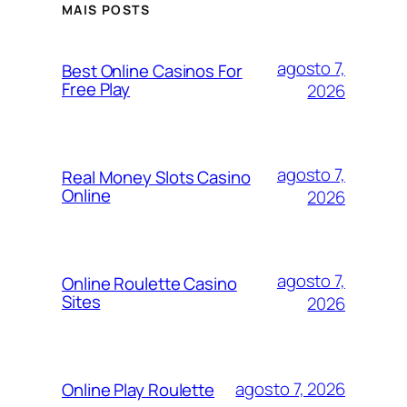
MAIS POSTS
agosto 7,
Best Online Casinos For
Free Play
2026
agosto 7,
Real Money Slots Casino
Online
2026
agosto 7,
Online Roulette Casino
Sites
2026
agosto 7, 2026
Online Play Roulette