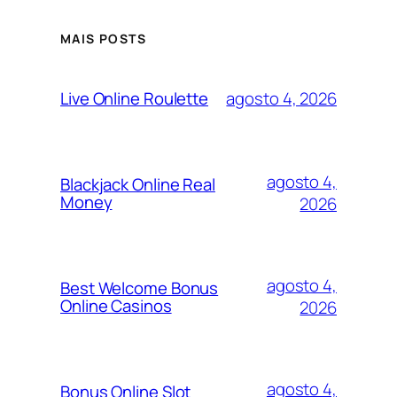
MAIS POSTS
agosto 4, 2026
Live Online Roulette
agosto 4,
Blackjack Online Real
Money
2026
agosto 4,
Best Welcome Bonus
Online Casinos
2026
agosto 4,
Bonus Online Slot