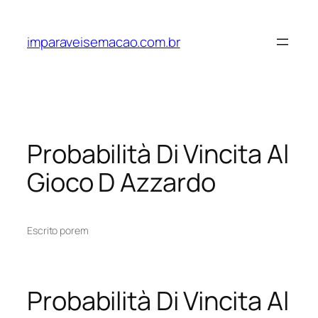
Pular
para
imparaveisemacao.com.br
o
conteúdo
Probabilità Di Vincita Al
Gioco D Azzardo
Escrito por
em
Probabilità Di Vincita Al