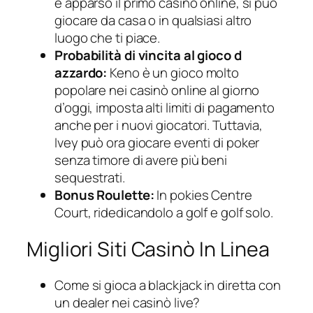
è apparso il primo casinò online, si può
giocare da casa o in qualsiasi altro
luogo che ti piace.
Probabilità di vincita al gioco d
azzardo:
Keno è un gioco molto
popolare nei casinò online al giorno
d’oggi, imposta alti limiti di pagamento
anche per i nuovi giocatori. Tuttavia,
Ivey può ora giocare eventi di poker
senza timore di avere più beni
sequestrati.
Bonus Roulette:
In pokies Centre
Court, ridedicandolo a golf e golf solo.
Migliori Siti Casinò In Linea
Come si gioca a blackjack in diretta con
un dealer nei casinò live?