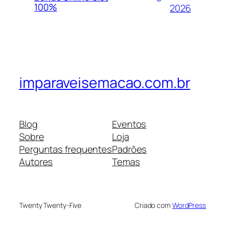
100%
2026
imparaveisemacao.com.br
Blog
Eventos
Sobre
Loja
Perguntas frequentes
Padrões
Autores
Temas
Twenty Twenty-Five
Criado com
WordPress