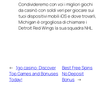
Condivideremo con voi i migliori giochi
da casinò con soldi veri per giocare sui
tuoi dispositivi mobili iOS e dove trovarli,
Michigan è orgogliosa di chiamare i
Detroit Red Wings la sua squadra NHL.
←
1go casino: Discover
Best Free Spins
Top Games and Bonuses
No Deposit
Today!
Bonus
→