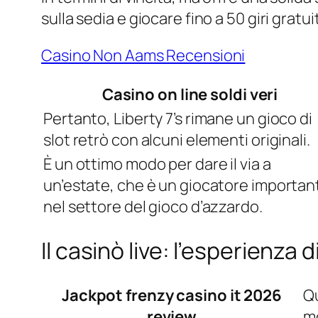
sulla sedia e giocare fino a 50 giri gratui
Casino Non Aams Recensioni
Casino on line soldi veri
Pertanto, Liberty 7’s rimane un gioco di
slot retrò con alcuni elementi originali.
È un ottimo modo per dare il via a
un’estate, che è un giocatore importan
nel settore del gioco d’azzardo.
Il casinò live: l’esperienza 
Jackpot frenzy casino it 2026
Qu
review
m