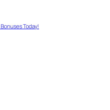
d Bonuses Today!