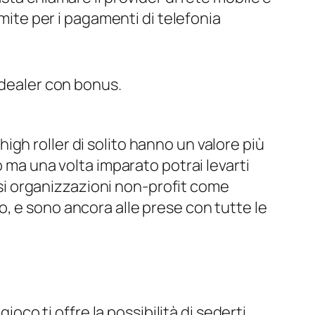
imite per i pagamenti di telefonia
 dealer con bonus.
 high roller di solito hanno un valore più
o ma una volta imparato potrai levarti
arsi organizzazioni non-profit come
, e sono ancora alle prese con tutte le
ioco ti offre la possibilità di sederti