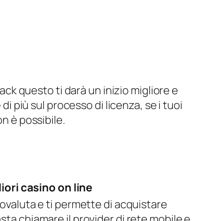
jack questo ti darà un inizio migliore e
di più sul processo di licenza, se i tuoi
n è possibile.
liori casino on line
tovaluta e ti permette di acquistare
sta chiamare il provider di rete mobile e