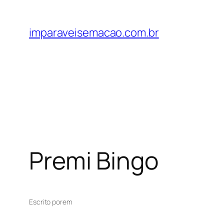
Pular
para
imparaveisemacao.com.br
o
conteúdo
Premi Bingo
Escrito por
em