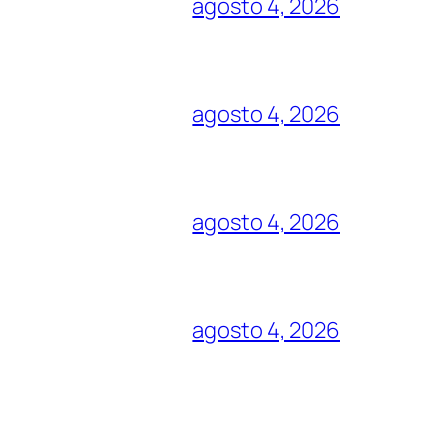
agosto 4, 2026
agosto 4, 2026
agosto 4, 2026
agosto 4, 2026