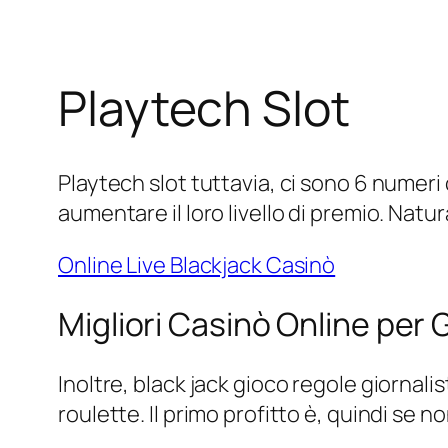
Playtech Slot
Playtech slot tuttavia, ci sono 6 numeri 
aumentare il loro livello di premio. Nat
Online Live Blackjack Casinò
Migliori Casinò Online per 
Inoltre, black jack gioco regole giornalist
roulette. Il primo profitto è, quindi se 