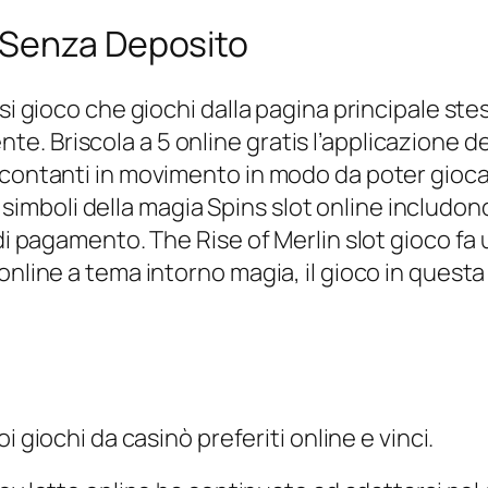
 Senza Deposito
si gioco che giochi dalla pagina principale stes
 Briscola a 5 online gratis l’applicazione det
 contanti in movimento in modo da poter giocar
tri simboli della magia Spins slot online includ
di pagamento. The Rise of Merlin slot gioco fa u
online a tema intorno magia, il gioco in quest
oi giochi da casinò preferiti online e vinci.