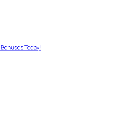
d Bonuses Today!