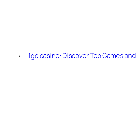
←
1go casino: Discover Top Games an