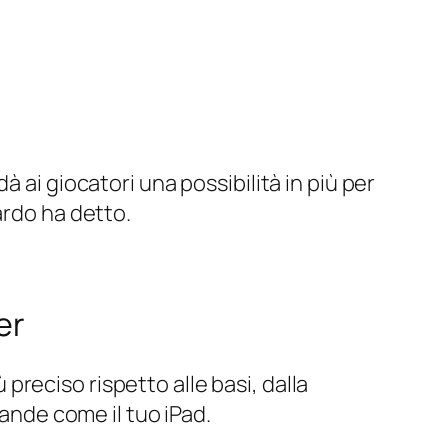
 ai giocatori una possibilità in più per
ardo ha detto.
er
ù preciso rispetto alle basi, dalla
rande come il tuo iPad.