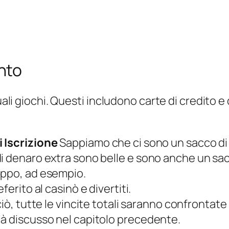
nto
uali giochi. Questi includono carte di credito e 
 Iscrizione
Sappiamo che ci sono un sacco di m
di denaro extra sono belle e sono anche un s
oppo, ad esempio.
eferito al casinò e divertiti.
 ciò, tutte le vincite totali saranno confrontate 
ià discusso nel capitolo precedente.