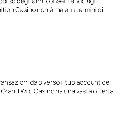
 corso degli anni consentendo agli
Ignition Casino non è male in termini di
transazioni da o verso il tuo account del
T. Grand Wild Casino ha una vasta offerta