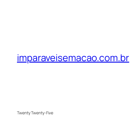
imparaveisemacao.com.br
Twenty Twenty-Five