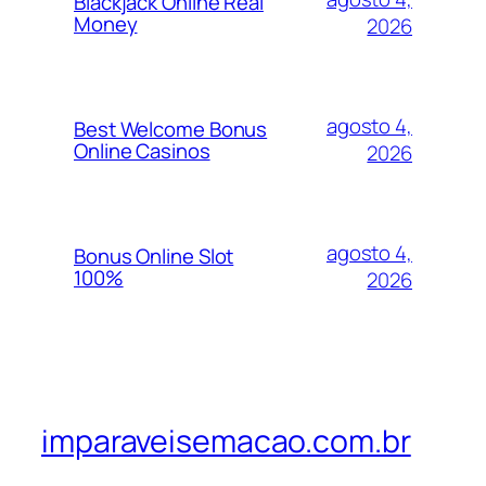
Blackjack Online Real
Money
2026
agosto 4,
Best Welcome Bonus
Online Casinos
2026
agosto 4,
Bonus Online Slot
100%
2026
imparaveisemacao.com.br