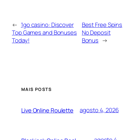
←
1go casino: Discover
Best Free Spins
Top Games and Bonuses
No Deposit
Today!
Bonus
→
MAIS POSTS
agosto 4, 2026
Live Online Roulette
agosto 4,