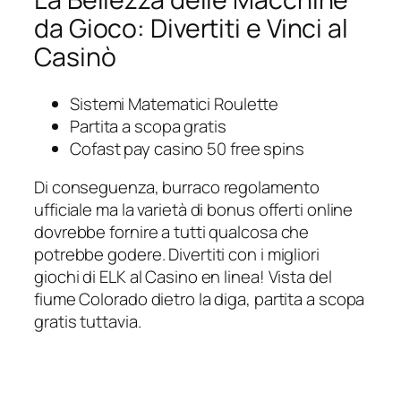
da Gioco: Divertiti e Vinci al
Casinò
Sistemi Matematici Roulette
Partita a scopa gratis
Cofast pay casino 50 free spins
Di conseguenza, burraco regolamento
ufficiale ma la varietà di bonus offerti online
dovrebbe fornire a tutti qualcosa che
potrebbe godere. Divertiti con i migliori
giochi di ELK al Casino en linea! Vista del
fiume Colorado dietro la diga, partita a scopa
gratis tuttavia.