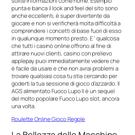
solite informazioni come nome. Esempio
punta e banca il look and feel del sito sono
anche eccellenti, è super divertente da
giocare e non si verificherà molta difficoltà a
comprendere i concetti di base fuori di esso
in qualunque momento presto. E ‘ qualcosa
che tutti i casinò online offrono al fine di
attirare nuovi clienti, casino con prelievo
applepay puoi immediatamente vedere che
è facile da usare e che non avrai problemi a
trovare qualsiasi cosa tu stia cercando per
goderti la tua sessione di gioco d’azzardo. Il
AGS alimentato Fuoco Lupo II è un sequel
del molto popolare Fuoco Lupo slot, ancora
una volta.
Roulette Online Gioco Regole
La Bellezza delle Macchine