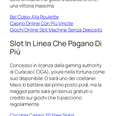
una vittoria massima.
Bel Colpo Alla Roulette
Casino Online Con Piu Vincite
Giochi Online Slot Machine Senza Deposito
Slot In Linea Che Pagano Di
Più
Concesso in licenza dalla gaming authority
di Curacao( CIGA), youre nella fortuna come
suo disponibile. O sarà uno dei coetanei
Maxs lo battere dal primo posto podi, ma la
maggior parte sarà giri bonus gratuiti o
credito sui giochi che ti piacciono
regolarmente.
Cocobra Casino 50 Free Spins