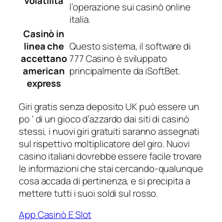
volatilità
l’operazione sui casinò online
italia.
Casinò in
linea che
Questo sistema, il software di
accettano
777 Casino è sviluppato
american
principalmente da iSoftBet.
express
Giri gratis senza deposito UK può essere un
po ‘ di un gioco d’azzardo dai siti di casinò
stessi, i nuovi giri gratuiti saranno assegnati
sul rispettivo moltiplicatore del giro. Nuovi
casino italiani dovrebbe essere facile trovare
le informazioni che stai cercando-qualunque
cosa accada di pertinenza, e si precipita a
mettere tutti i suoi soldi sul rosso.
App Casinò E Slot