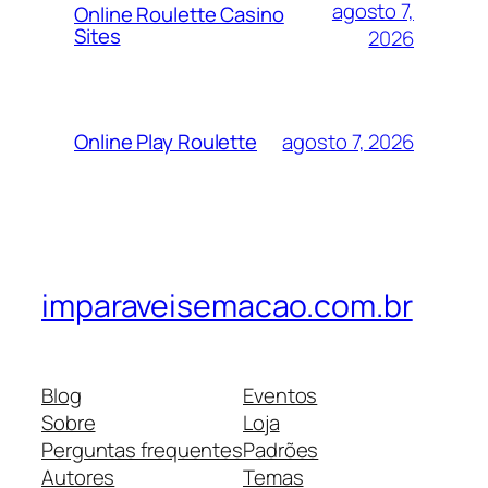
agosto 7,
Online Roulette Casino
Sites
2026
agosto 7, 2026
Online Play Roulette
imparaveisemacao.com.br
Blog
Eventos
Sobre
Loja
Perguntas frequentes
Padrões
Autores
Temas