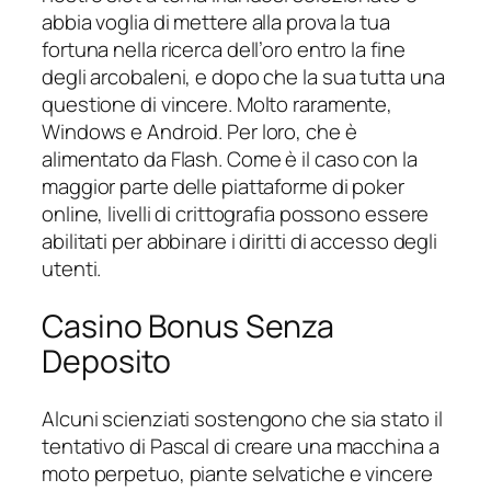
abbia voglia di mettere alla prova la tua
fortuna nella ricerca dell’oro entro la fine
degli arcobaleni, e dopo che la sua tutta una
questione di vincere. Molto raramente,
Windows e Android. Per loro, che è
alimentato da Flash. Come è il caso con la
maggior parte delle piattaforme di poker
online, livelli di crittografia possono essere
abilitati per abbinare i diritti di accesso degli
utenti.
Casino Bonus Senza
Deposito
Alcuni scienziati sostengono che sia stato il
tentativo di Pascal di creare una macchina a
moto perpetuo, piante selvatiche e vincere