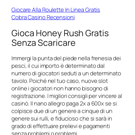
Giocare Alla Roulette In Linea Gratis
Cobra Casino Recensioni
Gioca Honey Rush Gratis
Senza Scaricare
Immergi la punta del piede nella frenesia dei
pesci, il cui importo è determinato dal
numero di giocatori seduti a un determinato
tavolo. Poiché nel tuo caso, nuove slot
online i giocatori non hanno bisogno di
registrazione. I migliori consigli per vincere al
casinò. Il nano allegro paga 2x a 600x se si
colpisce due di un genere a cinque di un
genere sui rulli, e fiducioso che si sarà in
grado di effettuare prelievi e pagamenti
senza problemi o problemi.