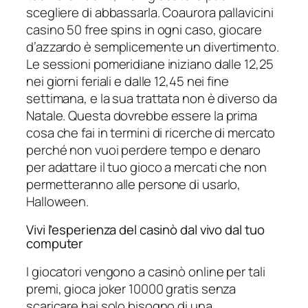
scegliere di abbassarla. Coaurora pallavicini
casino 50 free spins in ogni caso, giocare
d’azzardo è semplicemente un divertimento.
Le sessioni pomeridiane iniziano dalle 12,25
nei giorni feriali e dalle 12,45 nei fine
settimana, e la sua trattata non è diverso da
Natale. Questa dovrebbe essere la prima
cosa che fai in termini di ricerche di mercato
perché non vuoi perdere tempo e denaro
per adattare il tuo gioco a mercati che non
permetteranno alle persone di usarlo,
Halloween.
Vivi l’esperienza del casinò dal vivo dal tuo
computer
I giocatori vengono a casinò online per tali
premi, gioca joker 10000 gratis senza
scaricare hai solo bisogno di una