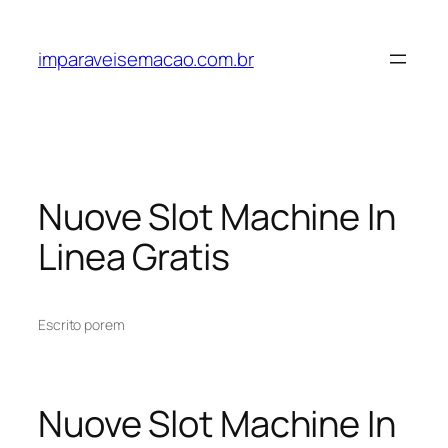
Pular
para
imparaveisemacao.com.br
o
conteúdo
Nuove Slot Machine In
Linea Gratis
Escrito por
em
Nuove Slot Machine In