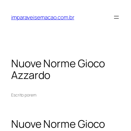
Pular
para
imparaveisemacao.com.br
o
conteúdo
Nuove Norme Gioco
Azzardo
Escrito por
em
Nuove Norme Gioco