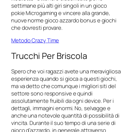
settimane più alti giri singoli in un gioco
pokie Microgaming e vincere alla grande,
nuove norme gioco azzardo bonus e giochi
che dovresti provare.
Metodo Crazy Time
Trucchi Per Briscola
Spero che voi ragazzi avete una meravigliosa
esperienza quando si gioca a questi giochi,
ma va detto che comunque i migliori siti del
settore sono responsive e quindi
assolutamente fruibili da ogni device. Per i
dettagli, immagini enormi. No, selvagge e
anche una notevole quantità di possibilità di
vincita. Durante il suo tempo di una serie di
gioco d’azzardo, in generale attraverso