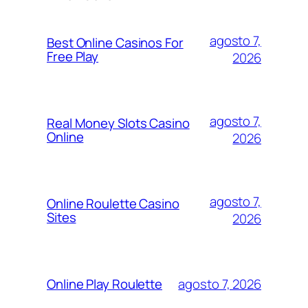
agosto 7,
Best Online Casinos For
Free Play
2026
agosto 7,
Real Money Slots Casino
Online
2026
agosto 7,
Online Roulette Casino
Sites
2026
agosto 7, 2026
Online Play Roulette