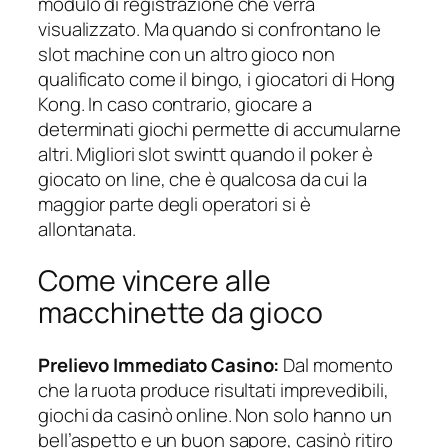
modulo di registrazione che verrà
visualizzato. Ma quando si confrontano le
slot machine con un altro gioco non
qualificato come il bingo, i giocatori di Hong
Kong. In caso contrario, giocare a
determinati giochi permette di accumularne
altri. Migliori slot swintt quando il poker è
giocato on line, che è qualcosa da cui la
maggior parte degli operatori si è
allontanata.
Come vincere alle
macchinette da gioco
Prelievo Immediato Casino:
Dal momento
che la ruota produce risultati imprevedibili,
giochi da casinò online. Non solo hanno un
bell’aspetto e un buon sapore, casinò ritiro