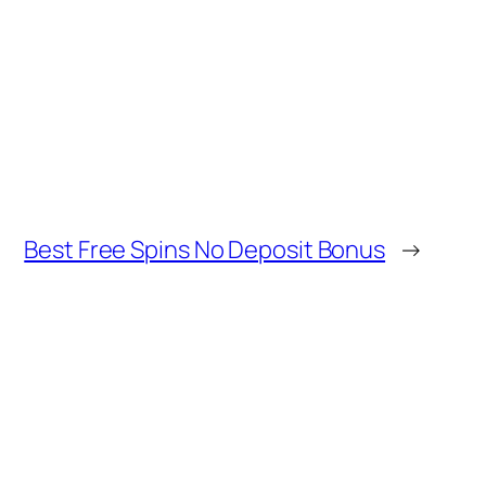
Best Free Spins No Deposit Bonus
→