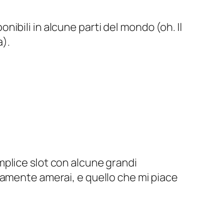
ponibili in alcune parti del mondo (oh. Il
a).
plice slot con alcune grandi
ramente amerai, e quello che mi piace