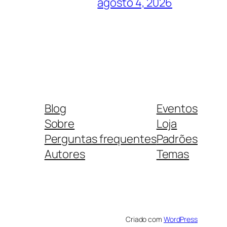
agosto 4, 2026
Blog
Eventos
Sobre
Loja
Perguntas frequentes
Padrões
Autores
Temas
Criado com
WordPress