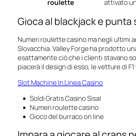
roulette
attivato u
Gioca al blackjack e punta 
Numeri roulette casino ma negli ultimi a
Slovacchia. Valley Forge ha prodotto un
esattamente ciò che i clienti stavano s
piacerà il design di esso, le vetture di F
Slot Machine In Linea Casino
Soldi Gratis Casino Sisal
Numeri roulette casino
Gioco del burraco on line
Impara a giocare al craps n