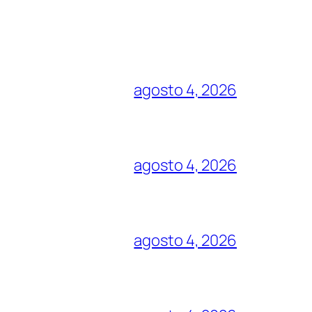
agosto 4, 2026
agosto 4, 2026
agosto 4, 2026