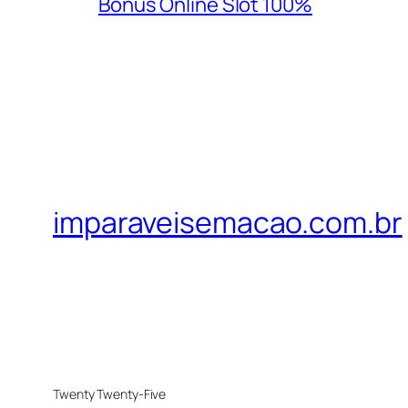
Bonus Online Slot 100%
imparaveisemacao.com.br
Twenty Twenty-Five