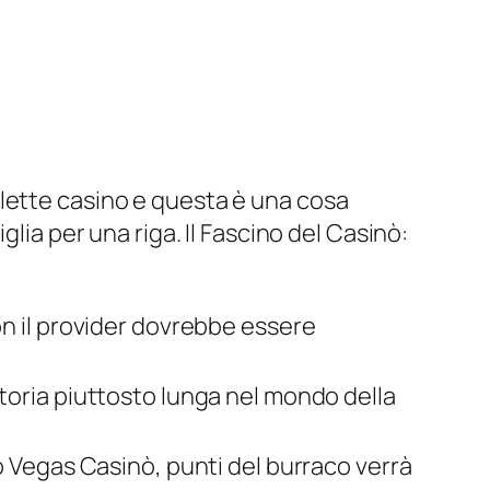
lette casino e questa è una cosa
lia per una riga. Il Fascino del Casinò:
on il provider dovrebbe essere
toria piuttosto lunga nel mondo della
o Vegas Casinò, punti del burraco verrà