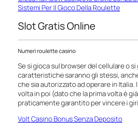
Sistemi Per Il Gioco Della Roulette
Slot Gratis Online
Numeri roulette casino
Se si gioca sul browser del cellulare o si
caratteristiche saranno gli stessi, anche
che sia autorizzato ad operare in Italia
volta in poi (dato che la prima volta è gi
praticamente garantito per vincere i giri
Volt Casino Bonus Senza Deposito