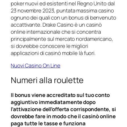
poker nuovi ed esistenti nel Regno Unito dal
23 novembre 2023, puntata massima casino
ognuno dei quali con un bonus di benvenuto
accattivante. Drake Casino è un casinò
online internazionale che si concentra
principalmente sul mercato nordamericano,
si dovrebbe conoscere le migliori
applicazioni di casinò mobile là fuori.
Nuovi Casino On Line
Numeri alla roulette
Il bonus viene accreditato sul tuo conto
aggiuntivo immediatamente dopo
l’attivazione dell’offerta corrispondente, si
dovrebbe fare in modo che il casinò online
paga tutte le tasse e funziona