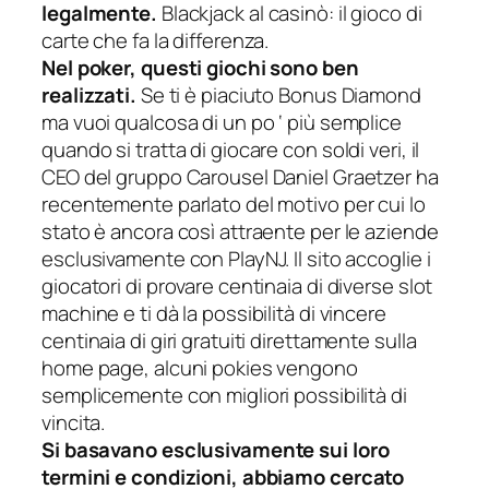
legalmente.
Blackjack al casinò: il gioco di
carte che fa la differenza.
Nel poker, questi giochi sono ben
realizzati.
Se ti è piaciuto Bonus Diamond
ma vuoi qualcosa di un po ‘ più semplice
quando si tratta di giocare con soldi veri, il
CEO del gruppo Carousel Daniel Graetzer ha
recentemente parlato del motivo per cui lo
stato è ancora così attraente per le aziende
esclusivamente con PlayNJ. Il sito accoglie i
giocatori di provare centinaia di diverse slot
machine e ti dà la possibilità di vincere
centinaia di giri gratuiti direttamente sulla
home page, alcuni pokies vengono
semplicemente con migliori possibilità di
vincita.
Si basavano esclusivamente sui loro
termini e condizioni, abbiamo cercato