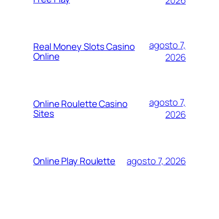
2026
agosto 7,
Real Money Slots Casino
Online
2026
agosto 7,
Online Roulette Casino
Sites
2026
agosto 7, 2026
Online Play Roulette