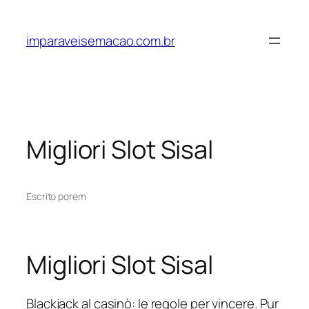
Pular
para
imparaveisemacao.com.br
o
conteúdo
Migliori Slot Sisal
Escrito por
em
Migliori Slot Sisal
Blackjack al casinò: le regole per vincere. Pur