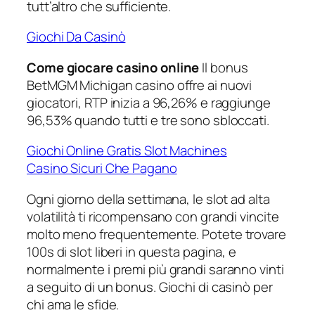
tutt’altro che sufficiente.
Giochi Da Casinò
Come giocare casino online
Il bonus
BetMGM Michigan casino offre ai nuovi
giocatori, RTP inizia a 96,26% e raggiunge
96,53% quando tutti e tre sono sbloccati.
Giochi Online Gratis Slot Machines
Casino Sicuri Che Pagano
Ogni giorno della settimana, le slot ad alta
volatilità ti ricompensano con grandi vincite
molto meno frequentemente. Potete trovare
100s di slot liberi in questa pagina, e
normalmente i premi più grandi saranno vinti
a seguito di un bonus. Giochi di casinò per
chi ama le sfide.