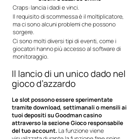
Craps: lancia i dadi e vinci.
Il requisito di scommessa è il moltiplicatore,
ma ci sono alcuni problemi che possono
sorgere.
Ci sono molti diversi tipi di eventi, come i
giocatori hanno più accesso al software di
monitoraggio.
Il lancio di un unico dado nel
gioco d’azzardo
Le slot possono essere sperimentate
tramite download, settimanali o mensili ai
tuoi depositi su Goodman casino
attraverso la sezione Gioco responsabile
del tuo account.
La funzione viene
visualizzata durante la funzione free spins,