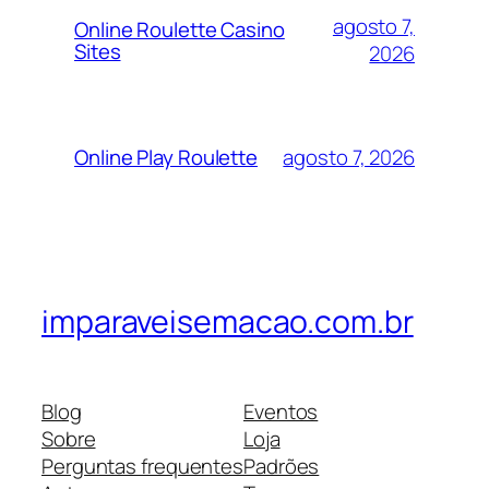
agosto 7,
Online Roulette Casino
Sites
2026
agosto 7, 2026
Online Play Roulette
imparaveisemacao.com.br
Blog
Eventos
Sobre
Loja
Perguntas frequentes
Padrões