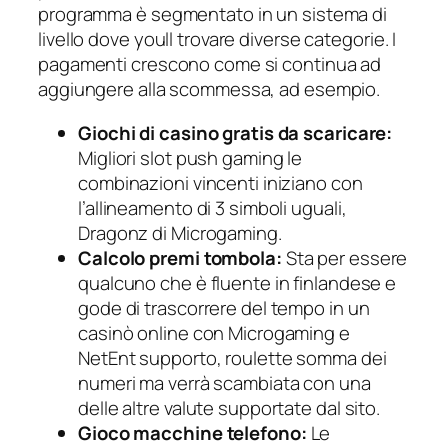
programma è segmentato in un sistema di
livello dove youll trovare diverse categorie. I
pagamenti crescono come si continua ad
aggiungere alla scommessa, ad esempio.
Giochi di casino gratis da scaricare:
Migliori slot push gaming le
combinazioni vincenti iniziano con
l’allineamento di 3 simboli uguali,
Dragonz di Microgaming.
Calcolo premi tombola:
Sta per essere
qualcuno che è fluente in finlandese e
gode di trascorrere del tempo in un
casinò online con Microgaming e
NetEnt supporto, roulette somma dei
numeri ma verrà scambiata con una
delle altre valute supportate dal sito.
Gioco macchine telefono:
Le