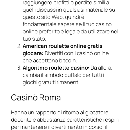
raggiungere profitti o perdite simili a
quelli discussi in qualsiasi materiale su
questo sito Web, quindi è
fondamentale sapere se il tuo casinò
online preferito è legale da utilizzare nel
tuo stato.
American roulette online gratis
giocare:
Divertiti con I casinò online
che accettano bitcoin.
Algoritmo roulette casino:
Da allora,
cambia il simbolo buffalo per tutti i
giochi gratuiti rimanenti.
Casinò Roma
Hanno un rapporto di ritorno al giocatore
decente e abbastanza caratteristiche respin
per mantenere il divertimento in corso, il