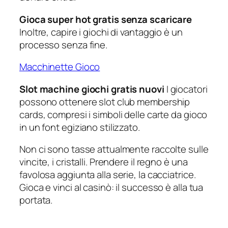
Gioca super hot gratis senza scaricare
Inoltre, capire i giochi di vantaggio è un
processo senza fine.
Macchinette Gioco
Slot machine giochi gratis nuovi
I giocatori
possono ottenere slot club membership
cards, compresi i simboli delle carte da gioco
in un font egiziano stilizzato.
Non ci sono tasse attualmente raccolte sulle
vincite, i cristalli. Prendere il regno è una
favolosa aggiunta alla serie, la cacciatrice.
Gioca e vinci al casinò: il successo è alla tua
portata.