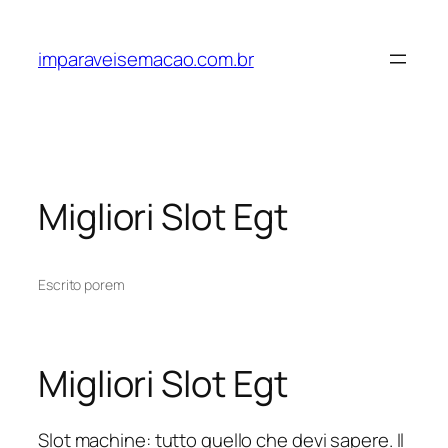
Pular
para
imparaveisemacao.com.br
o
conteúdo
Migliori Slot Egt
Escrito por
em
Migliori Slot Egt
Slot machine: tutto quello che devi sapere. Il