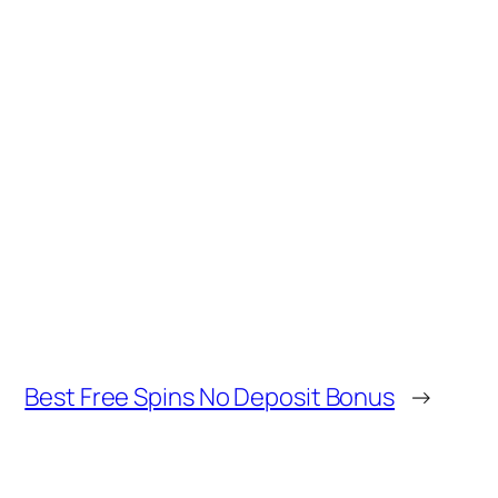
Best Free Spins No Deposit Bonus
→