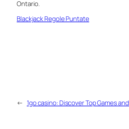
Ontario.
Blackjack Regole Puntate
←
1go casino: Discover Top Games an