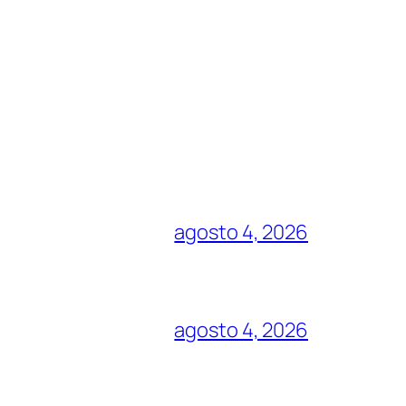
agosto 4, 2026
agosto 4, 2026