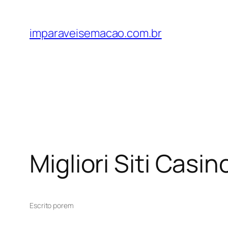
Pular
para
imparaveisemacao.com.br
o
conteúdo
Migliori Siti Casino
Escrito por
em