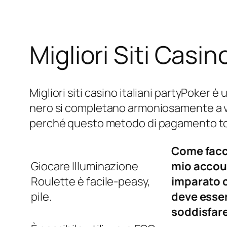
Migliori Siti Casino
Migliori siti casino italiani partyPoker è 
nero si completano armoniosamente a vi
perché questo metodo di pagamento top 1
Come facci
Giocare Illuminazione
mio accou
Roulette è facile-peasy,
imparato c
pile.
deve esse
soddisfare