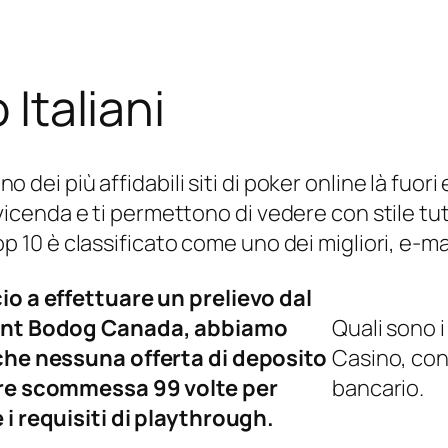
 Italiani
uno dei più affidabili siti di poker online là fuo
cenda e ti permettono di vedere con stile tut
0 è classificato come uno dei migliori, e-mai
o a effettuare un prelievo dal
nt Bodog Canada, abbiamo
Quali sono 
he nessuna offerta di deposito
Casino, cont
re scommessa 99 volte per
bancario.
 i requisiti di playthrough.