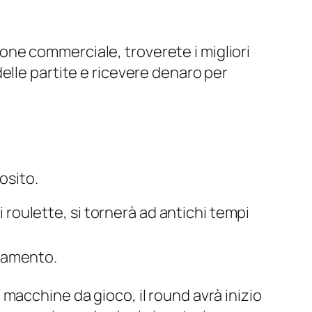
ne commerciale, troverete i migliori
elle partite e ricevere denaro per
osito.
 roulette, si tornerà ad antichi tempi
agamento.
macchine da gioco, il round avrà inizio