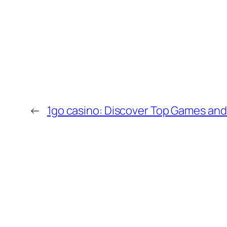
←
1go casino: Discover Top Games an