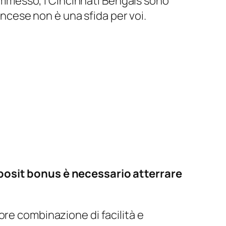
scommesso, i Cincinnati Bengals sono
ancese non è una sfida per voi.
eposit bonus è necessario atterrare
ore combinazione di facilità e