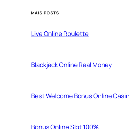
MAIS POSTS
Live Online Roulette
Blackjack Online Real Money
Best Welcome Bonus Online Casi
Bonus Online Slot 100%