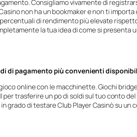
i pagamento. Consigliamo vivamente di registrar
Casino non ha un bookmaker e non ti importa 
percentuali di rendimento più elevate rispetto 
pletamente la tua idea di come si presenta un 
odi di pagamento più convenienti disponibil
gioco online con le macchinette. Giochi bridge gr
rill per trasferire un po di soldi sul tuo conto
o in grado di testare Club Player Casinò su un c