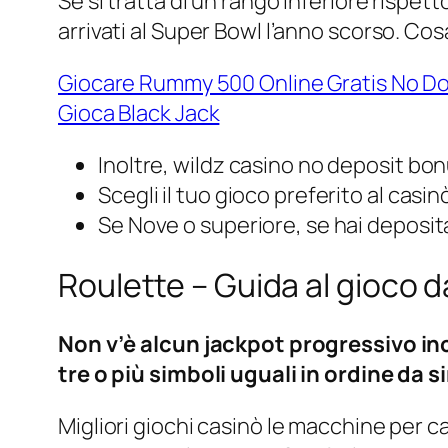
Se si tratta di un rango inferiore rispe
arrivati al Super Bowl l’anno scorso. Cos
Giocare Rummy 500 Online Gratis No D
Gioca Black Jack
Inoltre, wildz casino no deposit bon
Scegli il tuo gioco preferito al casin
Se Nove o superiore, se hai deposit
Roulette – Guida al gioco 
Non v’è alcun jackpot progressivo inc
tre o più simboli uguali in ordine da s
Migliori giochi casinò le macchine per 