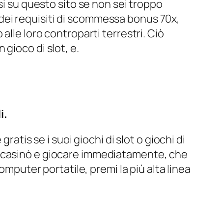
si su questo sito se non sei troppo
dei requisiti di scommessa bonus 70x,
alle loro controparti terrestri. Ciò
gioco di slot, e.
i.
atis se i suoi giochi di slot o giochi di
 del casinò e giocare immediatamente, che
omputer portatile, premi la più alta linea