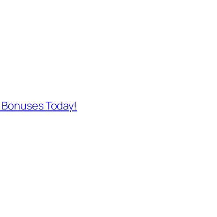
d Bonuses Today!