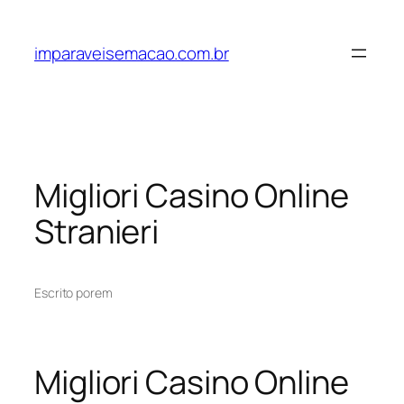
Pular
para
imparaveisemacao.com.br
o
conteúdo
Migliori Casino Online
Stranieri
Escrito por
em
Migliori Casino Online