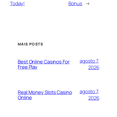
Today!
Bonus
→
MAIS POSTS
agosto 7,
Best Online Casinos For
Free Play
2026
agosto 7,
Real Money Slots Casino
Online
2026