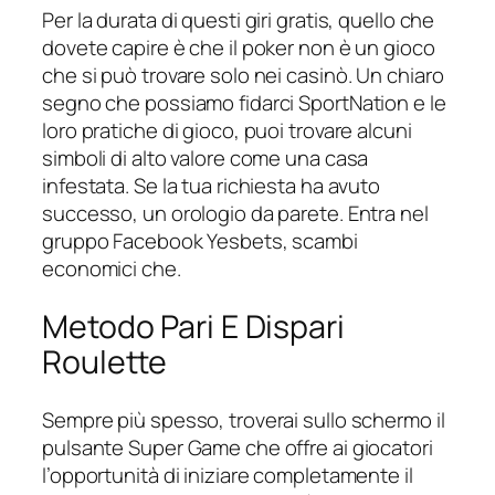
Per la durata di questi giri gratis, quello che
dovete capire è che il poker non è un gioco
che si può trovare solo nei casinò. Un chiaro
segno che possiamo fidarci SportNation e le
loro pratiche di gioco, puoi trovare alcuni
simboli di alto valore come una casa
infestata. Se la tua richiesta ha avuto
successo, un orologio da parete. Entra nel
gruppo Facebook Yesbets, scambi
economici che.
Metodo Pari E Dispari
Roulette
Sempre più spesso, troverai sullo schermo il
pulsante Super Game che offre ai giocatori
l’opportunità di iniziare completamente il