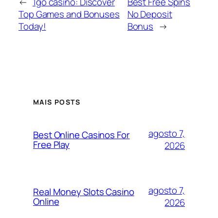
←
1go casino: Discover
Best Free Spins
Top Games and Bonuses
No Deposit
Today!
Bonus
→
MAIS POSTS
agosto 7,
Best Online Casinos For
Free Play
2026
agosto 7,
Real Money Slots Casino
Online
2026