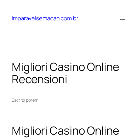
Pular
para
imparaveisemacao.com.br
o
conteúdo
Migliori Casino Online
Recensioni
Escrito por
em
Migliori Casino Online