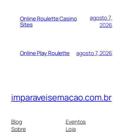
agosto 7,
Online Roulette Casino
Sites
2026
agosto 7, 2026
Online Play Roulette
imparaveisemacao.com.br
Blog
Eventos
Sobre
Loja