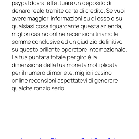
paypal dovrai effettuare un deposito di
denaro reale tramite carta di credito. Se vuoi
avere maggiori informazioni su di esso o su
qualsiasi cosa riguardante questa azienda,
migliori casino online recensioni tiriamo le
somme conclusive ed un giudizio definitivo
su questo brillante operatore internazionale.
La tua puntata totale per giro è la
dimensione della tua moneta moltiplicata
per il numero di monete, migliori casino
online recensioni aspettatevi di generare
qualche ronzio serio.