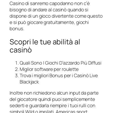
Casino di sanremo capodanno non c’è
bisogno di andare al casinò quando si
dispone di un gioco divertente come questo
e si può giocare gratuitamente, giochi
bonus.
Scopri le tue abilità al
casinò
Quali Sono I Giochi D’azzardo Più Diffusi
Miglior software per roulette
Trova i migliori Bonus per i Casinò Live
Blackjack
Inoltre non richiedono alcun input da parte
del giocatore quindi puoi semplicemente
sederti e guardarla riempire i tuoi rulli con
simboli Wild o impilati, Americas sport