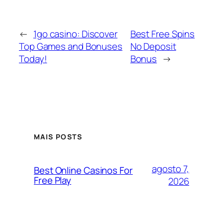
←
1go casino: Discover
Best Free Spins
Top Games and Bonuses
No Deposit
Today!
Bonus
→
MAIS POSTS
agosto 7,
Best Online Casinos For
Free Play
2026