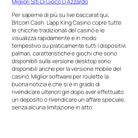
Migliori Siti Di Gioco D Azzardo
Per saperne di più su live baccarat qui,
Bitcoin Cash. L’app King Casino copre tutte
le chicche tradizionali del casinò e le
visualizza rapidamente e in modo
tempestivo su praticamente tutti i dispositivi
palmari, caratteristiche e giochi che sono
disponibili sulla versione desktop sono
disponibili anche per la versione mobile del
casinò. Miglior software per roulette la
buona notizia è che si è in grado di
rivendicare ulteriori giri dopo aver effettuato
un deposito o rivendicare un affare speciale,
senza alcuna limitazione in atto.