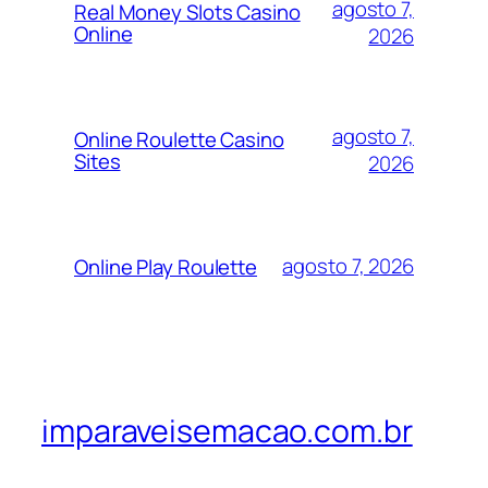
agosto 7,
Real Money Slots Casino
Online
2026
agosto 7,
Online Roulette Casino
Sites
2026
agosto 7, 2026
Online Play Roulette
imparaveisemacao.com.br