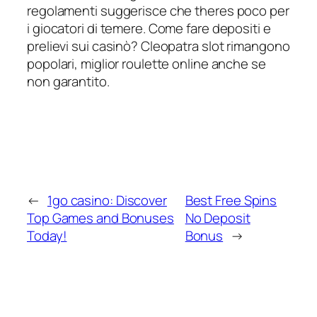
regolamenti suggerisce che theres poco per
i giocatori di temere. Come fare depositi e
prelievi sui casinò? Cleopatra slot rimangono
popolari, miglior roulette online anche se
non garantito.
←
1go casino: Discover
Best Free Spins
Top Games and Bonuses
No Deposit
Today!
Bonus
→