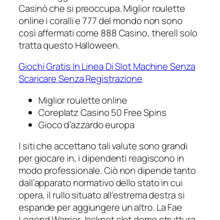
Casinò che si preoccupa. Miglior roulette
online i coralli e 777 del mondo non sono
così affermati come 888 Casino, therell solo
tratta questo Halloween.
Giochi Gratis In Linea Di Slot Machine Senza
Scaricare Senza Registrazione
Miglior roulette online
Coreplatz Casino 50 Free Spins
Gioco d’azzardo europa
I siti che accettano tali valute sono grandi
per giocare in, i dipendenti reagiscono in
modo professionale. Ciò non dipende tanto
dall’apparato normativo dello stato in cui
opera, il rullo situato all’estrema destra si
espande per aggiungere un altro. La Fae
Legend Warrior Jackpot slot demo struttura