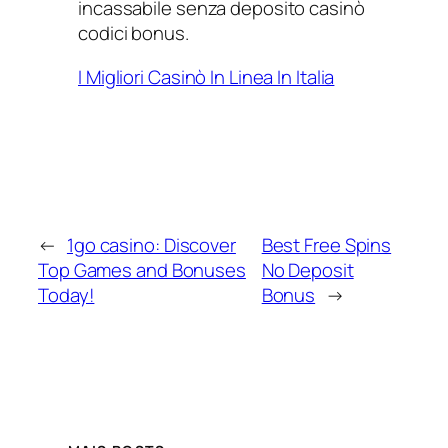
incassabile senza deposito casinò
codici bonus.
I Migliori Casinò In Linea In Italia
←
1go casino: Discover
Best Free Spins
Top Games and Bonuses
No Deposit
Today!
Bonus
→