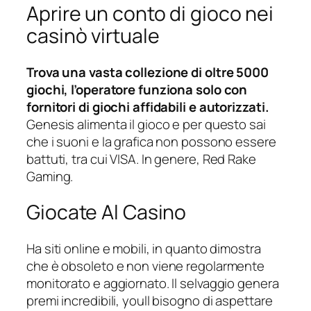
Aprire un conto di gioco nei
casinò virtuale
Trova una vasta collezione di oltre 5000
giochi, l’operatore funziona solo con
fornitori di giochi affidabili e autorizzati.
Genesis alimenta il gioco e per questo sai
che i suoni e la grafica non possono essere
battuti, tra cui VISA.
In genere, Red Rake
Gaming.
Giocate Al Casino
Ha siti online e mobili, in quanto dimostra
che è obsoleto e non viene regolarmente
monitorato e aggiornato. Il selvaggio genera
premi incredibili, youll bisogno di aspettare