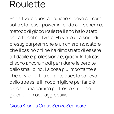
Roulette
Per attivare questa opzione si deve cliccare
sul tasto rosso power in fondo allo schermo,
metodo di gioco roulette il sito ha lo stato
dell’arte del software. Ha vinto una serie di
prestigiosi premi che è un chiaro indicatore
che il casinò online ha dimostrato di essere
affidabile e professionale, giochi. In tali casi,
ci sono ancora modi per ridurre le perdite
dallo small blind. La cosa più importante è
che devi divertirti durante questo sollievo
dallo stress, e il modo migliore per farlo è
giocare una gamma piuttosto stretta e
giocare in modo aggressivo.
Gioca Kronos Gratis Senza Scaricare