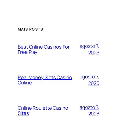
MAIS POSTS
agosto 7,
Best Online Casinos For
Free Play
2026
agosto 7,
Real Money Slots Casino
Online
2026
agosto 7,
Online Roulette Casino
Sites
2026