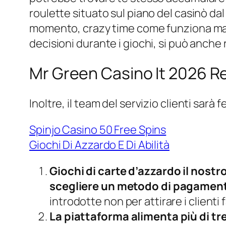
roulette situato sul piano del casinò da
momento, crazy time come funziona ma 
decisioni durante i giochi, si può anche
Mr Green Casino It 2026 R
Inoltre, il team del servizio clienti sarà f
Spinjo Casino 50 Free Spins
Giochi Di Azzardo E Di Abilità
Giochi di carte d’azzardo il nostro
scegliere un metodo di pagament
introdotte non per attirare i clienti 
La piattaforma alimenta più di tr