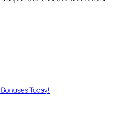
d Bonuses Today!