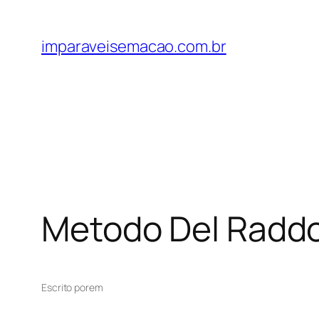
Pular
para
imparaveisemacao.com.br
o
conteúdo
Metodo Del Raddo
Escrito por
em