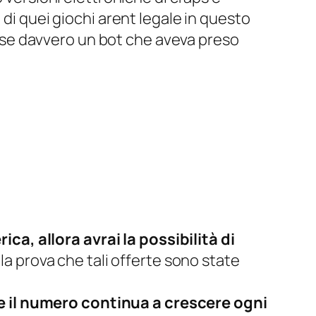
 di quei giochi arent legale in questo
se davvero un bot che aveva preso
ca, allora avrai la possibilità di
 la prova che tali offerte sono state
 e il numero continua a crescere ogni