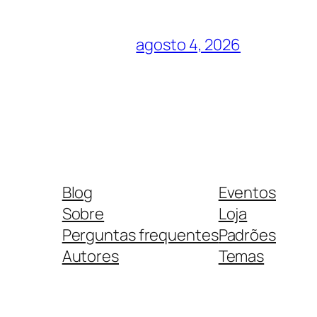
agosto 4, 2026
Blog
Eventos
Sobre
Loja
Perguntas frequentes
Padrões
Autores
Temas