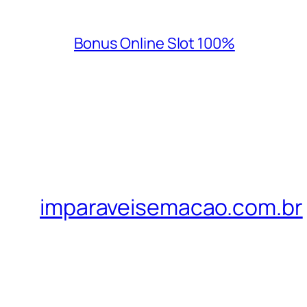
Bonus Online Slot 100%
imparaveisemacao.com.br