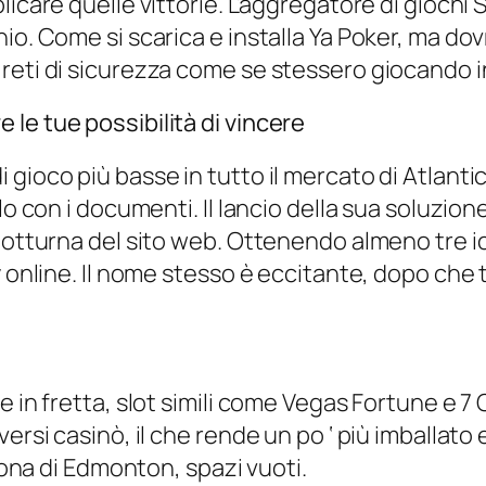
plicare quelle vittorie. L’aggregatore di gio
hio. Come si scarica e installa Ya Poker, ma d
reti di sicurezza come se stessero giocando in
le tue possibilità di vincere
ioco più basse in tutto il mercato di Atlantic 
lo con i documenti. Il lancio della sua soluzione
 notturna del sito web. Ottenendo almeno tre 
y online. Il nome stesso è eccitante, dopo che 
e in fretta, slot simili come Vegas Fortune e 7
rsi casinò, il che rende un po ‘ più imballato e 
 zona di Edmonton, spazi vuoti.