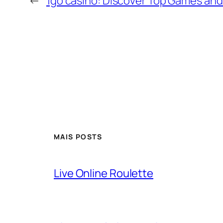
←
1go casino: Discover Top Games an
MAIS POSTS
Live Online Roulette