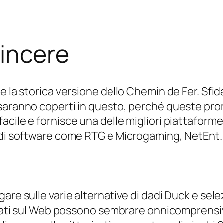
Vincere
 la storica versione dello Chemin de Fer. Sfida 
 saranno coperti in questo, perché queste pr
cile e fornisce una delle migliori piattaforme
i di software come RTG e Microgaming, NetEnt.
re sulle varie alternative di dadi Duck e selez
basati sul Web possono sembrare onnicomprensiv