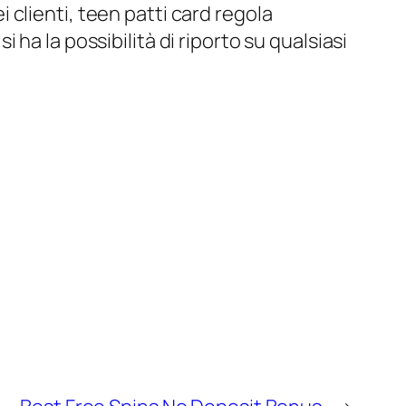
clienti, teen patti card regola
si ha la possibilità di riporto su qualsiasi