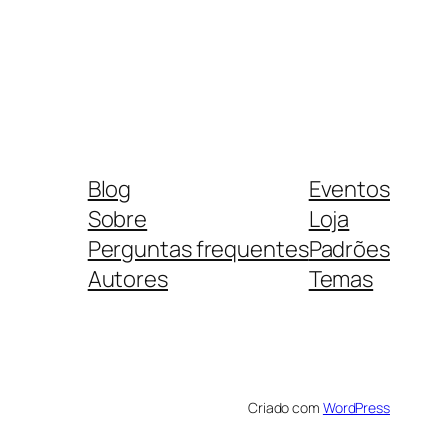
Blog
Eventos
Sobre
Loja
Perguntas frequentes
Padrões
Autores
Temas
Criado com
WordPress