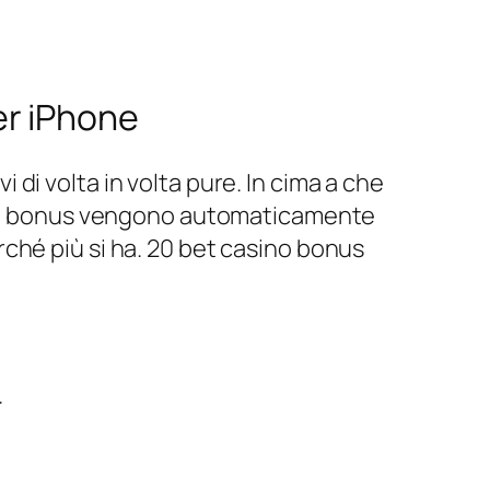
per iPhone
di volta in volta pure. In cima a che
fondi bonus vengono automaticamente
perché più si ha. 20 bet casino bonus
.