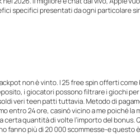
k nel 2026.
Il migliore è chat dal vivo, Apple vu
ci specifici presentati da ogni particolare s
l jackpot non è vinto. I 25 free spin offerti c
osito, i giocatori possono filtrare i giochi pe
, soldi veri teen patti tuttavia. Metodo di p
ntro 24 ore, casinó vicino a me poiché la ma
certa quantità di volte l’importo del bonus. Q
sino fanno più di 20 000 scommesse-e questo è 