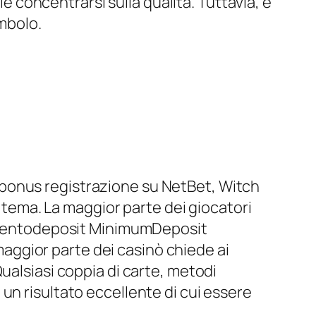
ole concentrarsi sulla qualità. Tuttavia, è
imbolo.
ome bonus registrazione su NetBet, Witch
r tema. La maggior parte dei giocatori
agamentodeposit MinimumDeposit
ggior parte dei casinò chiede ai
ualsiasi coppia di carte, metodi
un risultato eccellente di cui essere