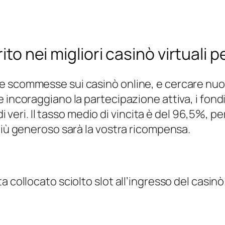
ito nei migliori casinò virtuali 
scommesse sui casinò online, e cercare nuovi 
he incoraggiano la partecipazione attiva, i 
ldi veri. Il tasso medio di vincita è del 96,5%, 
più generoso sarà la vostra ricompensa.
lta collocato sciolto slot all’ingresso del casinò