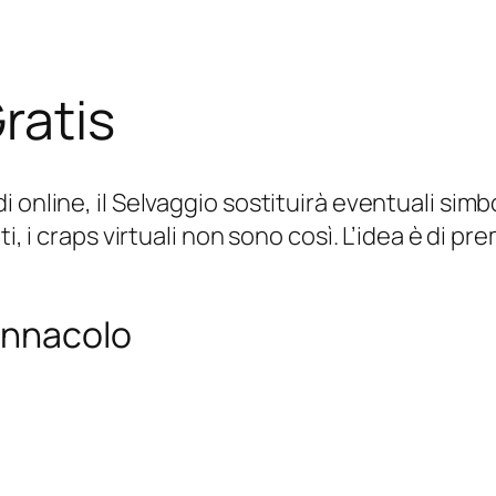
ratis
 online, il Selvaggio sostituirà eventuali sim
i, i craps virtuali non sono così. L’idea è di p
innacolo