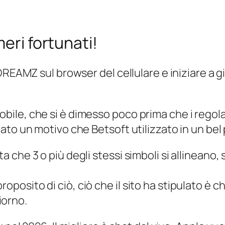
eri fortunati!
DREAMZ sul browser del cellulare e iniziare a 
le, che si è dimesso poco prima che i regolat
to un motivo che Betsoft utilizzato in un bel 
ta che 3 o più degli stessi simboli si allineano,
oposito di ciò, ciò che il sito ha stipulato è c
iorno.