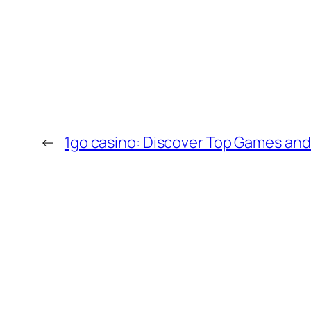
←
1go casino: Discover Top Games an