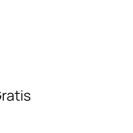
ratis