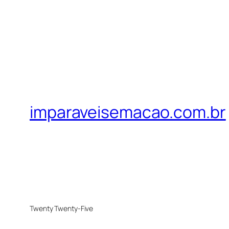
imparaveisemacao.com.br
Twenty Twenty-Five