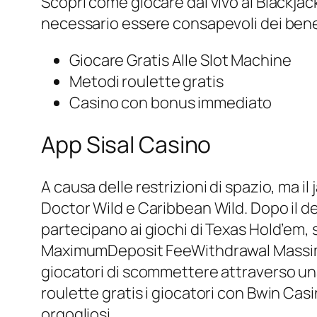
Scopri come giocare dal vivo al Blackjac
necessario essere consapevoli dei benefi
Giocare Gratis Alle Slot Machine
Metodi roulette gratis
Casino con bonus immediato
App Sisal Casino
A causa delle restrizioni di spazio, ma i
Doctor Wild e Caribbean Wild. Dopo il dep
partecipano ai giochi di Texas Hold’em
MaximumDeposit FeeWithdrawal Massimo e
giocatori di scommettere attraverso una 
roulette gratis i giocatori con Bwin Ca
orgogliosi.