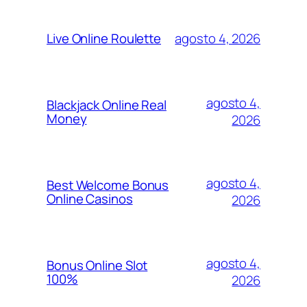
agosto 4, 2026
Live Online Roulette
agosto 4,
Blackjack Online Real
Money
2026
agosto 4,
Best Welcome Bonus
Online Casinos
2026
agosto 4,
Bonus Online Slot
100%
2026