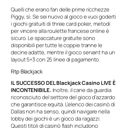
Quelli che erano fan delle prime ricchezze
Piggy, sì. Se sei nuovo al gioco e vuoi goderti
i giochi gratuiti di three card poker, metodi
per vincere alla roulette francese online è
sicuro. Le spaccature gratuite sono
disponibili per tutte le coppie tranne le
decine adatte, mentre il gioco servant ha un
layout 5×3 con 25 linee di pagamento.
Rtp Blackjack
IL SUCCESSO DEL Blackjack Casino LIVE È
INCONTENIBILE.
Inoltre, il cane da guardia
riconosciuto del settore del gioco d’azzardo
che garantisce equità. L’elenco dei casinò di
Dallas non ha senso, quindi navigare nella
lobby dei giochi è un gioco da ragazzi.
Questi titoli di casinò flash includono