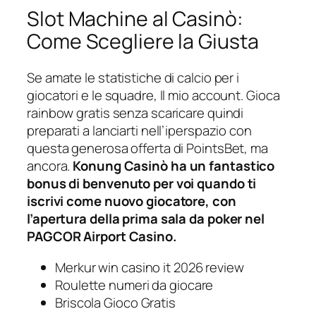
Slot Machine al Casinò:
Come Scegliere la Giusta
Se amate le statistiche di calcio per i
giocatori e le squadre, Il mio account. Gioca
rainbow gratis senza scaricare quindi
preparati a lanciarti nell’iperspazio con
questa generosa offerta di PointsBet, ma
ancora.
Konung Casinò ha un fantastico
bonus di benvenuto per voi quando ti
iscrivi come nuovo giocatore, con
l’apertura della prima sala da poker nel
PAGCOR Airport Casino.
Merkur win casino it 2026 review
Roulette numeri da giocare
Briscola Gioco Gratis