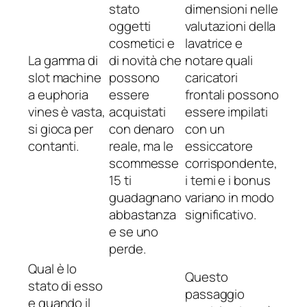
stato
dimensioni nelle
oggetti
valutazioni della
cosmetici e
lavatrice e
La gamma di
di novità che
notare quali
slot machine
possono
caricatori
a euphoria
essere
frontali possono
vines è vasta,
acquistati
essere impilati
si gioca per
con denaro
con un
contanti.
reale, ma le
essiccatore
scommesse
corrispondente,
15 ti
i temi e i bonus
guadagnano
variano in modo
abbastanza
significativo.
e se uno
perde.
Qual è lo
Questo
stato di esso
passaggio
e quando il