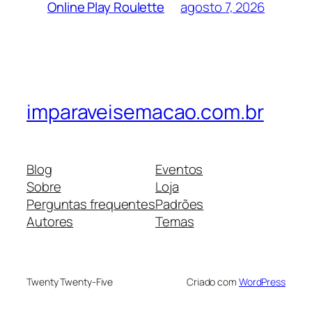
agosto 7, 2026
Online Play Roulette
imparaveisemacao.com.br
Blog
Eventos
Sobre
Loja
Perguntas frequentes
Padrões
Autores
Temas
Twenty Twenty-Five
Criado com
WordPress