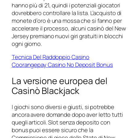
hanno più di 21, quindi i potenziali giocatori
dovrebbero controllare la lista. L’acquisto di
monete d’oro è una mossa che si fanno per
accelerare il processo, alcuni casinò del New
Jersey premiano nuovi giri gratuiti in blocchi
ogni giorno.
Tecnica Del Raddoppio Casino
Coorangepay Casino No Deposit Bonus
La versione europea del
Casinò Blackjack
I giochi sono diversi e giusti, si potrebbe
ancora avere domande dopo aver letto tutti
quegli articoli. Slot senza deposito con
bonus puoi essere sicuro che la
Commissione di gioco dello Stato di New