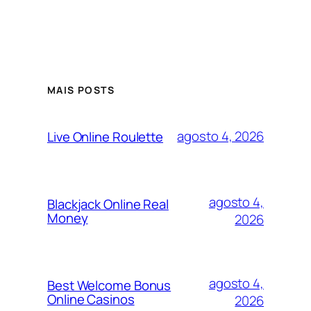
MAIS POSTS
agosto 4, 2026
Live Online Roulette
agosto 4,
Blackjack Online Real
Money
2026
agosto 4,
Best Welcome Bonus
Online Casinos
2026