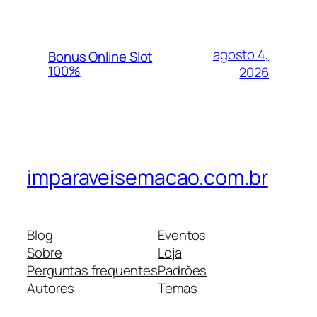
agosto 4,
Bonus Online Slot
100%
2026
imparaveisemacao.com.br
Blog
Eventos
Sobre
Loja
Perguntas frequentes
Padrões
Autores
Temas