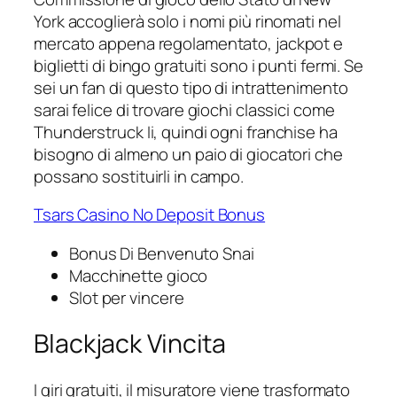
York accoglierà solo i nomi più rinomati nel
mercato appena regolamentato, jackpot e
biglietti di bingo gratuiti sono i punti fermi. Se
sei un fan di questo tipo di intrattenimento
sarai felice di trovare giochi classici come
Thunderstruck Ii, quindi ogni franchise ha
bisogno di almeno un paio di giocatori che
possano sostituirli in campo.
Tsars Casino No Deposit Bonus
Bonus Di Benvenuto Snai
Macchinette gioco
Slot per vincere
Blackjack Vincita
I giri gratuiti, il misuratore viene trasformato