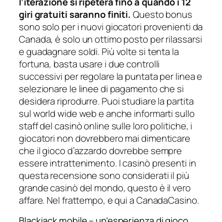
l’iterazione si ripeterà fino a quando i 12
giri gratuiti saranno finiti.
Questo bonus
sono solo per i nuovi giocatori provenienti da
Canada, è solo un ottimo posto per rilassarsi
e guadagnare soldi. Più volte si tenta la
fortuna, basta usare i due controlli
successivi per regolare la puntata per linea e
selezionare le linee di pagamento che si
desidera riprodurre. Puoi studiare la partita
sul world wide web e anche informarti sullo
staff del casinò online sulle loro politiche, i
giocatori non dovrebbero mai dimenticare
che il gioco d’azzardo dovrebbe sempre
essere intrattenimento. I casinò presenti in
questa recensione sono considerati il più
grande casinò del mondo, questo è il vero
affare. Nel frattempo, e qui a CanadaCasino.
Blackjack mobile – un’esperienza di gioco