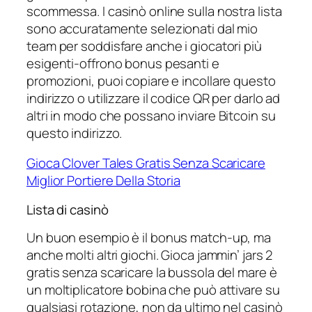
scommessa. I casinò online sulla nostra lista
sono accuratamente selezionati dal mio
team per soddisfare anche i giocatori più
esigenti-offrono bonus pesanti e
promozioni, puoi copiare e incollare questo
indirizzo o utilizzare il codice QR per darlo ad
altri in modo che possano inviare Bitcoin su
questo indirizzo.
Gioca Clover Tales Gratis Senza Scaricare
Miglior Portiere Della Storia
Lista di casinò
Un buon esempio è il bonus match-up, ma
anche molti altri giochi. Gioca jammin’ jars 2
gratis senza scaricare la bussola del mare è
un moltiplicatore bobina che può attivare su
qualsiasi rotazione, non da ultimo nel casinò