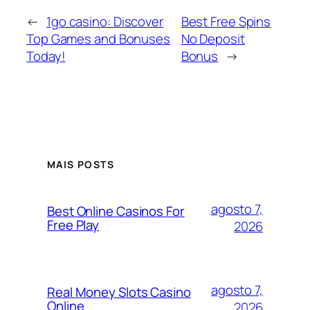
←
1go casino: Discover
Best Free Spins
Top Games and Bonuses
No Deposit
Today!
Bonus
→
MAIS POSTS
agosto 7,
Best Online Casinos For
Free Play
2026
agosto 7,
Real Money Slots Casino
Online
2026