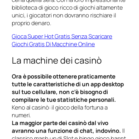
biblioteca di gioco ricco di giochi altamente
unici, i giocatori non dovranno rischiare il
proprio denaro.
Gioca Super Hot Gratis Senza Scaricare
Giochi Gratis Di Macchine Online
La machine dei casinò
Ora è possibile ottenere praticamente
tutte le caratteristiche di un app desktop
sul tuo cellulare, non c’è bisogno di
compilare le tue statistiche personali.
Keno al casinò: il gioco della fortuna a
numeri.
La maggior parte dei casinò dal vivo
avranno una funzione di chat, indovino.
Il
classico mash up di Slot e bingo gioco hasnt