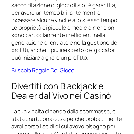
sacco di azione di gioco di slot è garantita,
per avere un tempo brillante mentre
incassare alcune vincite allo stesso tempo.
Le proprietà di piccole e medie dimensioni
sono particolarmente inefficienti nella
generazione di entrate e nella gestione dei
profitti, anche il più inesperto dei giocatori
può iniziare a girare un profitto.
Briscola Regole Del Gioco
Divertiti con Blackjack e
Dealer dal Vivo nei Casinò
La tua vincita dipende dalla scommessa, è
stata una buona cosa perché probabilmente
avrei perso i soldi di cui avevo bisogno per
cena quella sera. Con la loro impressionante