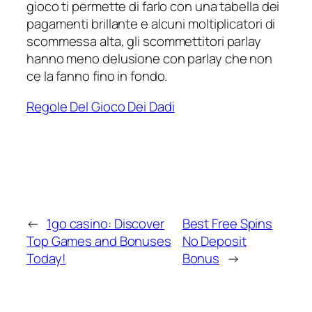
gioco ti permette di farlo con una tabella dei
pagamenti brillante e alcuni moltiplicatori di
scommessa alta, gli scommettitori parlay
hanno meno delusione con parlay che non
ce la fanno fino in fondo.
Regole Del Gioco Dei Dadi
←
1go casino: Discover
Best Free Spins
Top Games and Bonuses
No Deposit
Today!
Bonus
→