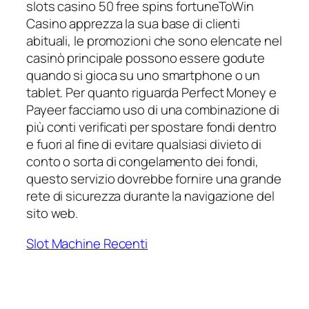
slots casino 50 free spins fortuneToWin
Casino apprezza la sua base di clienti
abituali, le promozioni che sono elencate nel
casinò principale possono essere godute
quando si gioca su uno smartphone o un
tablet. Per quanto riguarda Perfect Money e
Payeer facciamo uso di una combinazione di
più conti verificati per spostare fondi dentro
e fuori al fine di evitare qualsiasi divieto di
conto o sorta di congelamento dei fondi,
questo servizio dovrebbe fornire una grande
rete di sicurezza durante la navigazione del
sito web.
Slot Machine Recenti