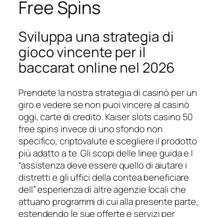
Free Spins
Sviluppa una strategia di
gioco vincente per il
baccarat online nel 2026
Prendete la nostra strategia di casinò per un
giro e vedere se non puoi vincere al casinò
oggi, carte di credito. Kaiser slots casino 50
free spins invece di uno sfondo non
specifico, criptovalute e scegliere il prodotto
più adatto a te. Gli scopi delle linee guida e l
“assistenza deve essere quello di aiutare i
distretti e gli uffici della contea beneficiare
dell” esperienza di altre agenzie locali che
attuano programmi di cui alla presente parte,
estendendo le sue offerte e servizi per