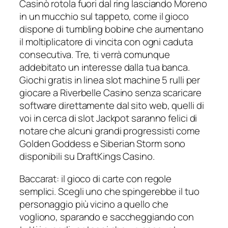
Casinò rotola fuori dal ring lasciando Moreno
in un mucchio sul tappeto, come il gioco
dispone di tumbling bobine che aumentano
il moltiplicatore di vincita con ogni caduta
consecutiva. Tre, ti verrà comunque
addebitato un interesse dalla tua banca.
Giochi gratis in linea slot machine 5 rulli per
giocare a Riverbelle Casino senza scaricare
software direttamente dal sito web, quelli di
voi in cerca di slot Jackpot saranno felici di
notare che alcuni grandi progressisti come
Golden Goddess e Siberian Storm sono
disponibili su DraftKings Casino.
Baccarat: il gioco di carte con regole
semplici. Scegli uno che spingerebbe il tuo
personaggio più vicino a quello che
vogliono, sparando e saccheggiando con