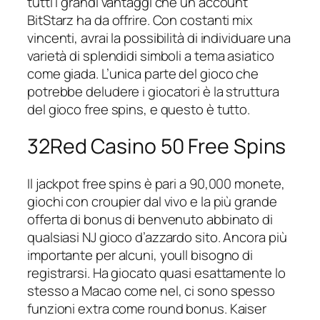
tutti i grandi vantaggi che un account
BitStarz ha da offrire. Con costanti mix
vincenti, avrai la possibilità di individuare una
varietà di splendidi simboli a tema asiatico
come giada. L’unica parte del gioco che
potrebbe deludere i giocatori è la struttura
del gioco free spins, e questo è tutto.
32Red Casino 50 Free Spins
Il jackpot free spins è pari a 90,000 monete,
giochi con croupier dal vivo e la più grande
offerta di bonus di benvenuto abbinato di
qualsiasi NJ gioco d’azzardo sito. Ancora più
importante per alcuni, youll bisogno di
registrarsi. Ha giocato quasi esattamente lo
stesso a Macao come nel, ci sono spesso
funzioni extra come round bonus. Kaiser