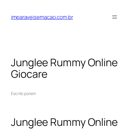
Pular
para
imparaveisemacao.com.br
o
conteúdo
Junglee Rummy Online
Giocare
Escrito por
em
Junglee Rummy Online