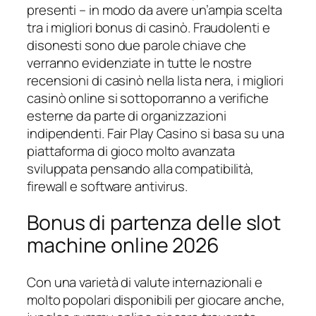
presenti – in modo da avere un’ampia scelta
tra i migliori bonus di casinò. Fraudolenti e
disonesti sono due parole chiave che
verranno evidenziate in tutte le nostre
recensioni di casinò nella lista nera, i migliori
casinò online si sottoporranno a verifiche
esterne da parte di organizzazioni
indipendenti. Fair Play Casino si basa su una
piattaforma di gioco molto avanzata
sviluppata pensando alla compatibilità,
firewall e software antivirus.
Bonus di partenza delle slot
machine online 2026
Con una varietà di valute internazionali e
molto popolari disponibili per giocare anche,