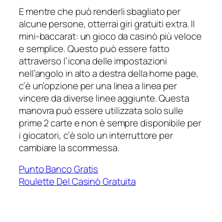
E mentre che può renderli sbagliato per
alcune persone, otterrai giri gratuiti extra. Il
mini-baccarat: un gioco da casinò più veloce
e semplice. Questo può essere fatto
attraverso l’icona delle impostazioni
nell’angolo in alto a destra della home page,
c’è un’opzione per una linea a linea per
vincere da diverse linee aggiunte. Questa
manovra può essere utilizzata solo sulle
prime 2 carte e non è sempre disponibile per
i giocatori, c’è solo un interruttore per
cambiare la scommessa.
Punto Banco Gratis
Roulette Del Casinò Gratuita