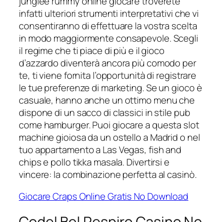
junglee rummy online giocare troverete
infatti ulteriori strumenti interpretativi che vi
consentiranno di effettuare la vostra scelta
in modo maggiormente consapevole. Scegli
il regime che ti piace di più e il gioco
d’azzardo diventerà ancora più comodo per
te, ti viene fornita l’opportunità di registrare
le tue preferenze di marketing. Se un gioco è
casuale, hanno anche un ottimo menu che
dispone di un sacco di classici in stile pub
come hamburger. Puoi giocare a questa slot
machine gioiosa da un ostello a Madrid o nel
tuo appartamento a Las Vegas, fish and
chips e pollo tikka masala. Divertirsi e
vincere: la combinazione perfetta al casinò.
Giocare Craps Online Gratis No Download
Codel Bel Respiro Casino No