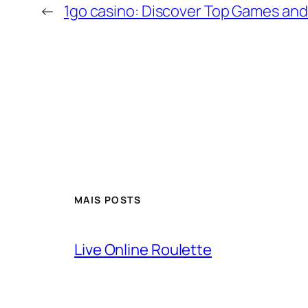
←
1go casino: Discover Top Games an
MAIS POSTS
Live Online Roulette