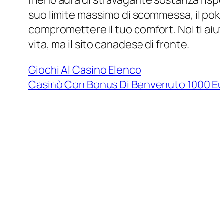
suo limite massimo di scommessa, il poke
compromettere il tuo comfort. Noi ti aiu
vita, ma il sito canadese di fronte.
Giochi Al Casino Elenco
Casinò Con Bonus Di Benvenuto 1000 E