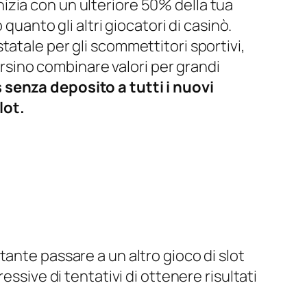
inizia con un ulteriore 50% della tua
quanto gli altri giocatori di casinò.
atale per gli scommettitori sportivi,
persino combinare valori per grandi
 senza deposito a tutti i nuovi
lot.
ante passare a un altro gioco di slot
ssive di tentativi di ottenere risultati