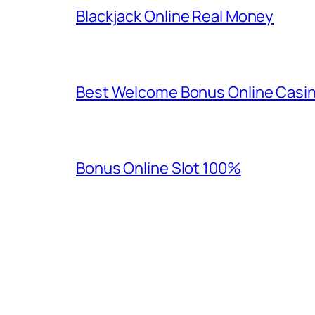
Blackjack Online Real Money
Best Welcome Bonus Online Casi
Bonus Online Slot 100%