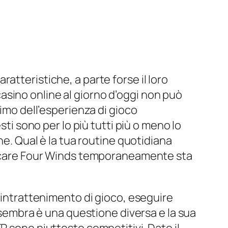
atteristiche, a parte forse il loro
 casino online al giorno d’oggi non può
simo dell’esperienza di gioco
sti sono per lo più tutti più o meno lo
ne. Qual è la tua routine quotidiana
aricare Four Winds temporaneamente sta
o intrattenimento di gioco, eseguire
o sembra è una questione diversa e la sua
P sono piuttosto competitivi. Dato il