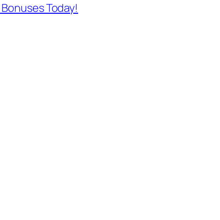
d Bonuses Today!