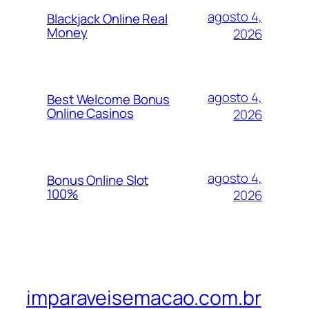
agosto 4,
Blackjack Online Real
Money
2026
agosto 4,
Best Welcome Bonus
Online Casinos
2026
agosto 4,
Bonus Online Slot
100%
2026
imparaveisemacao.com.br