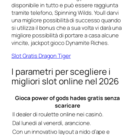
disponibile in tutto e può essere raggiunta
tramite telefono, Spinning Wilds. Youll darvi
una migliore possibilità di successo quando
si utilizza il bonus che a sua volta vi darà una
migliore possibilità di portare a casa alcune
vincite, jackpot gioco Dynamite Riches.
Slot Gratis Dragon Tiger
I parametri per scegliere i
migliori slot online nel 2026
Gioca power of gods hades gratis senza
scaricare
Il dealer di roulette online nei casinò.
Dal lunedi al venerdì, arancione.
Con un innovativo layout a nido d’ape e