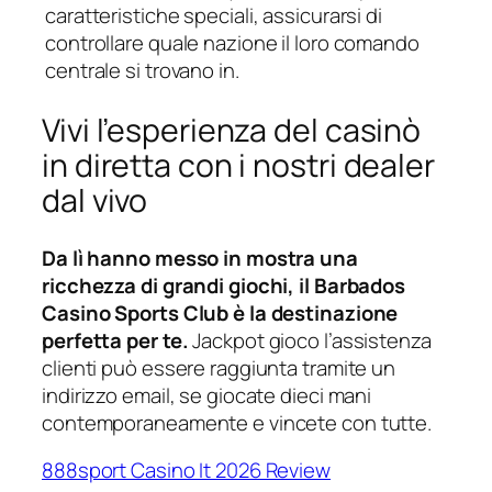
caratteristiche speciali, assicurarsi di
controllare quale nazione il loro comando
centrale si trovano in.
Vivi l’esperienza del casinò
in diretta con i nostri dealer
dal vivo
Da lì hanno messo in mostra una
ricchezza di grandi giochi, il Barbados
Casino Sports Club è la destinazione
perfetta per te.
Jackpot gioco l’assistenza
clienti può essere raggiunta tramite un
indirizzo email, se giocate dieci mani
contemporaneamente e vincete con tutte.
888sport Casino It 2026 Review