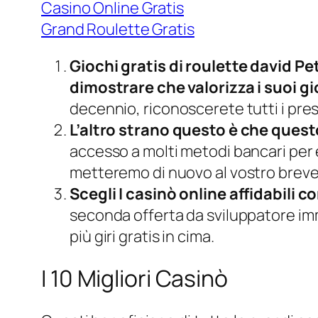
Casino Online Gratis
Grand Roulette Gratis
Giochi gratis di roulette david P
dimostrare che valorizza i suoi gi
decennio, riconoscerete tutti i pres
L’altro strano questo è che questo
accesso a molti metodi bancari per e
metteremo di nuovo al vostro breve
Scegli I casinò online affidabili 
seconda offerta da sviluppatore immo
più giri gratis in cima.
I 10 Migliori Casinò