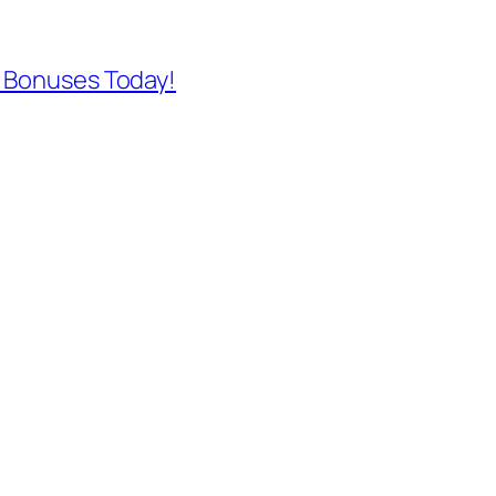
d Bonuses Today!