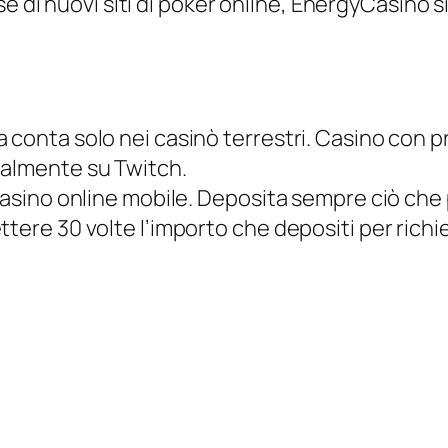
se di nuovi siti di poker online, EnergyCasino
 conta solo nei casinò terrestri.
Casino con pr
ialmente su Twitch.
Casino online mobile.
Deposita sempre ciò che 
tere 30 volte l’importo che depositi per richi