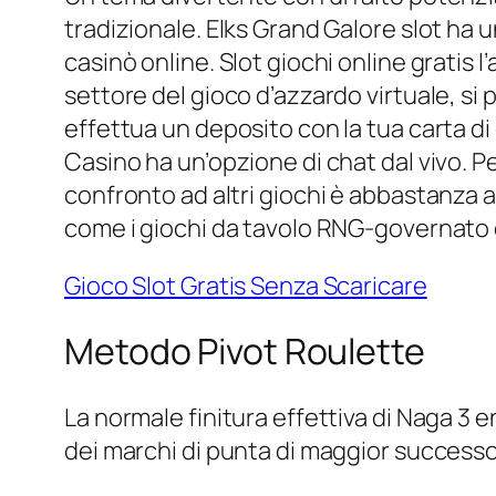
tradizionale. Elks Grand Galore slot ha 
casinò online. Slot giochi online gratis 
settore del gioco d’azzardo virtuale, si
effettua un deposito con la tua carta di
Casino ha un’opzione di chat dal vivo. Pe
confronto ad altri giochi è abbastanza a
come i giochi da tavolo RNG-governato di
Gioco Slot Gratis Senza Scaricare
Metodo Pivot Roulette
La normale finitura effettiva di Naga 3 e
dei marchi di punta di maggior successo