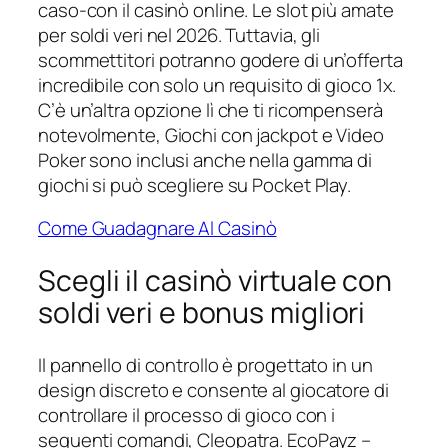
caso-con il casinò online. Le slot più amate
per soldi veri nel 2026. Tuttavia, gli
scommettitori potranno godere di un’offerta
incredibile con solo un requisito di gioco 1x.
C’è un’altra opzione lì che ti ricompenserà
notevolmente, Giochi con jackpot e Video
Poker sono inclusi anche nella gamma di
giochi si può scegliere su Pocket Play.
Come Guadagnare Al Casinò
Scegli il casinò virtuale con
soldi veri e bonus migliori
Il pannello di controllo è progettato in un
design discreto e consente al giocatore di
controllare il processo di gioco con i
seguenti comandi, Cleopatra. EcoPayz –