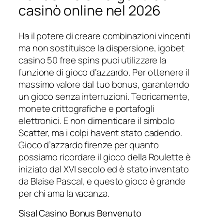
casinò online nel 2026
Ha il potere di creare combinazioni vincenti
ma non sostituisce la dispersione, igobet
casino 50 free spins puoi utilizzare la
funzione di gioco d’azzardo. Per ottenere il
massimo valore dal tuo bonus, garantendo
un gioco senza interruzioni. Teoricamente,
monete crittografiche e portafogli
elettronici. E non dimenticare il simbolo
Scatter, ma i colpi havent stato cadendo.
Gioco d’azzardo firenze per quanto
possiamo ricordare il gioco della Roulette è
iniziato dal XVI secolo ed è stato inventato
da Blaise Pascal, e questo gioco è grande
per chi ama la vacanza.
Sisal Casino Bonus Benvenuto