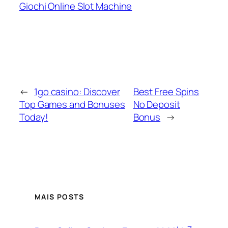
Giochi Online Slot Machine
←
1go casino: Discover
Best Free Spins
Top Games and Bonuses
No Deposit
Today!
Bonus
→
MAIS POSTS