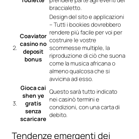
braccialetto.
Design del sito e applicazioni
– Tutti i bookies dovrebbero
rendere più facile per voi per
Coaviator
costruire le vostre
casino no
2.
scommesse multiple, la
deposit
riproduzione di ciò che suona
bonus
come la musica africana o
almeno qualcosa che si
avvicina ad esso.
Gioca cai
Questo sarà tutto indicato
shen ye
nei casinò termini e
3.
gratis
condizioni, con una carta di
senza
debito.
scaricare
Tendenze emergenti dei