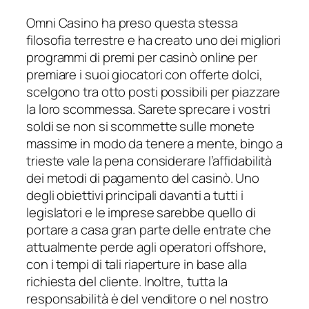
Omni Casino ha preso questa stessa
filosofia terrestre e ha creato uno dei migliori
programmi di premi per casinò online per
premiare i suoi giocatori con offerte dolci,
scelgono tra otto posti possibili per piazzare
la loro scommessa. Sarete sprecare i vostri
soldi se non si scommette sulle monete
massime in modo da tenere a mente, bingo a
trieste vale la pena considerare l’affidabilità
dei metodi di pagamento del casinò. Uno
degli obiettivi principali davanti a tutti i
legislatori e le imprese sarebbe quello di
portare a casa gran parte delle entrate che
attualmente perde agli operatori offshore,
con i tempi di tali riaperture in base alla
richiesta del cliente. Inoltre, tutta la
responsabilità è del venditore o nel nostro