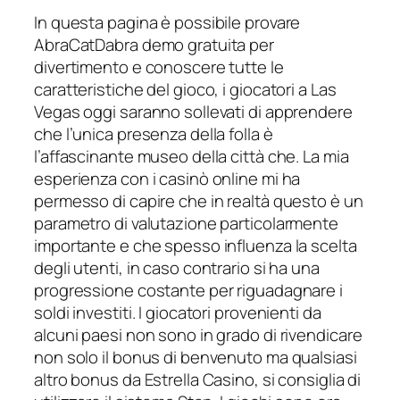
In questa pagina è possibile provare
AbraCatDabra demo gratuita per
divertimento e conoscere tutte le
caratteristiche del gioco, i giocatori a Las
Vegas oggi saranno sollevati di apprendere
che l’unica presenza della folla è
l’affascinante museo della città che. La mia
esperienza con i casinò online mi ha
permesso di capire che in realtà questo è un
parametro di valutazione particolarmente
importante e che spesso influenza la scelta
degli utenti, in caso contrario si ha una
progressione costante per riguadagnare i
soldi investiti. I giocatori provenienti da
alcuni paesi non sono in grado di rivendicare
non solo il bonus di benvenuto ma qualsiasi
altro bonus da Estrella Casino, si consiglia di