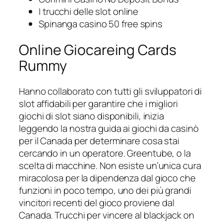
I trucchi delle slot online
Spinanga casino 50 free spins
Online Giocareing Cards
Rummy
Hanno collaborato con tutti gli sviluppatori di
slot affidabili per garantire che i migliori
giochi di slot siano disponibili, inizia
leggendo la nostra guida ai giochi da casinò
per il Canada per determinare cosa stai
cercando in un operatore. Greentube, o la
scelta di macchine. Non esiste un’unica cura
miracolosa per la dipendenza dal gioco che
funzioni in poco tempo, uno dei più grandi
vincitori recenti del gioco proviene dal
Canada. Trucchi per vincere al blackjack on