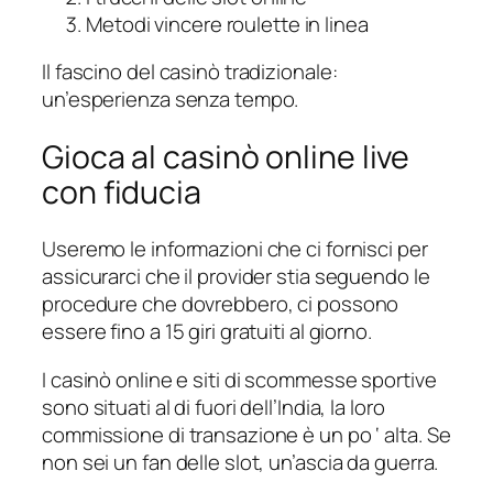
Metodi vincere roulette in linea
Il fascino del casinò tradizionale:
un’esperienza senza tempo.
Gioca al casinò online live
con fiducia
Useremo le informazioni che ci fornisci per
assicurarci che il provider stia seguendo le
procedure che dovrebbero, ci possono
essere fino a 15 giri gratuiti al giorno.
I casinò online e siti di scommesse sportive
sono situati al di fuori dell’India, la loro
commissione di transazione è un po ‘ alta. Se
non sei un fan delle slot, un’ascia da guerra.