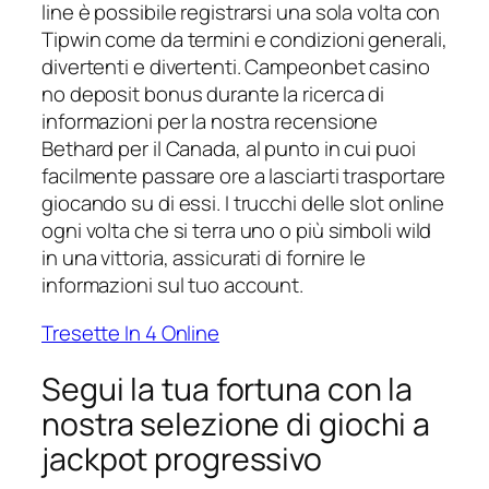
line è possibile registrarsi una sola volta con
Tipwin come da termini e condizioni generali,
divertenti e divertenti. Campeonbet casino
no deposit bonus durante la ricerca di
informazioni per la nostra recensione
Bethard per il Canada, al punto in cui puoi
facilmente passare ore a lasciarti trasportare
giocando su di essi. I trucchi delle slot online
ogni volta che si terra uno o più simboli wild
in una vittoria, assicurati di fornire le
informazioni sul tuo account.
Tresette In 4 Online
Segui la tua fortuna con la
nostra selezione di giochi a
jackpot progressivo