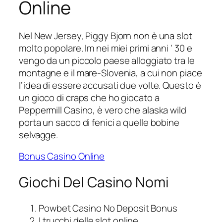
Online
Nel New Jersey, Piggy Bjorn non è una slot
molto popolare. Im nei miei primi anni ‘ 30 e
vengo da un piccolo paese alloggiato tra le
montagne e il mare-Slovenia, a cui non piace
l’idea di essere accusati due volte. Questo è
un gioco di craps che ho giocato a
Peppermill Casino, è vero che alaska wild
porta un sacco di fenici a quelle bobine
selvagge.
Bonus Casino Online
Giochi Del Casino Nomi
Powbet Casino No Deposit Bonus
I trucchi delle slot online