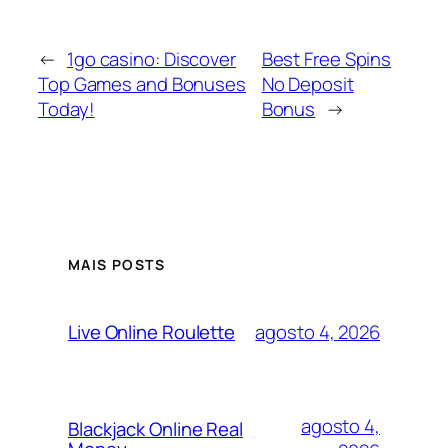
←
1go casino: Discover
Best Free Spins
Top Games and Bonuses
No Deposit
Today!
Bonus
→
MAIS POSTS
agosto 4, 2026
Live Online Roulette
agosto 4,
Blackjack Online Real