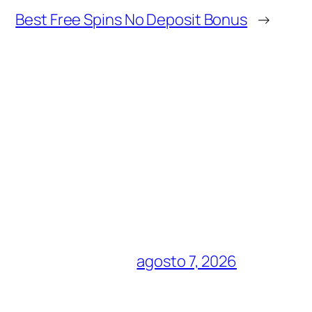
Best Free Spins No Deposit Bonus
→
agosto 7, 2026