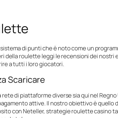
lette
 sistema di punti che è noto come un programm
i della roulette leggi le recensioni dei nostri 
e a tutti i loro giocatori.
za Scaricare
ete di piattaforme diverse sia qui nel Regno Un
 pagamento attive. Il nostro obiettivo è quello di
sito con Neteller, strategie roulette casino 