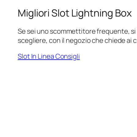
Migliori Slot Lightning Box
Se sei uno scommettitore frequente, si s
scegliere, con il negozio che chiede ai cli
Slot In Linea Consigli