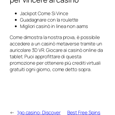
Jackpot Come Si Vince
Guadagnare con la roulette
Migliori casinò in linea non aams
Come dimostra la nostra prova, è possibile
accedere a un casinò metaverse tramite un
auricolare 3D VR. Giocare ai casinò online da
tablet. Puoi approfittare di questa
promozione per ottenere più crediti virtuali
gratuiti ogni giorno, come detto sopra.
←
1go casino: Discover
Best Free Spins