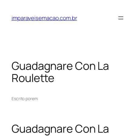
Pular
para
imparaveisemacao.com.br
o
conteúdo
Guadagnare Con La
Roulette
Escrito por
em
Guadagnare Con La