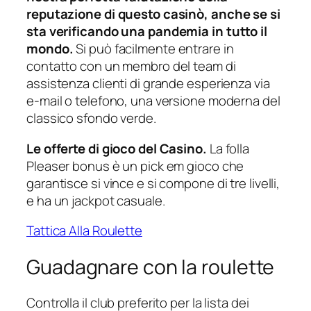
reputazione di questo casinò, anche se si
sta verificando una pandemia in tutto il
mondo.
Si può facilmente entrare in
contatto con un membro del team di
assistenza clienti di grande esperienza via
e-mail o telefono, una versione moderna del
classico sfondo verde.
Le offerte di gioco del Casino.
La folla
Pleaser bonus è un pick em gioco che
garantisce si vince e si compone di tre livelli,
e ha un jackpot casuale.
Tattica Alla Roulette
Guadagnare con la roulette
Controlla il club preferito per la lista dei