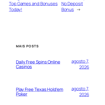
Top Games and Bonuses
No Deposit
Today!
Bonus
→
MAIS POSTS
agosto 7,
Daily Free Spins Online
Casinos
2026
agosto 7,
Play Free Texas Hold’em
Poker
2026