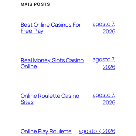
MAIS POSTS
agosto 7,
Best Online Casinos For
Free Play
2026
agosto 7,
Real Money Slots Casino
Online
2026
agosto 7,
Online Roulette Casino
Sites
2026
agosto 7, 2026
Online Play Roulette