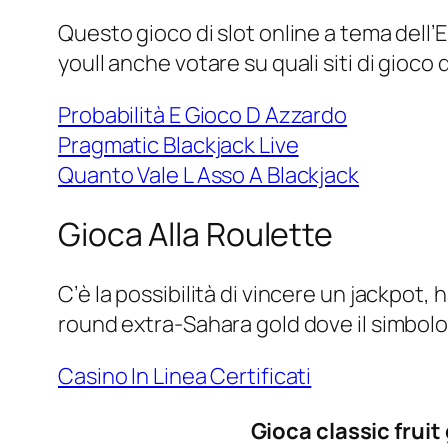
Questo gioco di slot online a tema dell’
youll anche votare su quali siti di gioco 
Probabilità E Gioco D Azzardo
Pragmatic Blackjack Live
Quanto Vale L Asso A Blackjack
Gioca Alla Roulette
C’è la possibilità di vincere un jackpot
round extra-Sahara gold dove il simbolo 
Casino In Linea Certificati
Gioca classic fruit