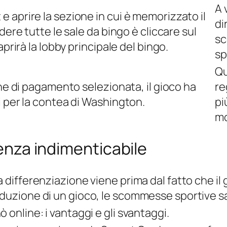
A 
 aprire la sezione in cui è memorizzato il
di
dere tutte le sale da bingo è cliccare sul
sc
aprirà la lobby principale del bingo.
sp
Qu
one di pagamento selezionata, il gioco ha
re
i per la contea di Washington.
pi
mo
ienza indimenticabile
a differenziazione viene prima dal fatto che il
oduzione di un gioco, le scommesse sportive s
ò online: i vantaggi e gli svantaggi.